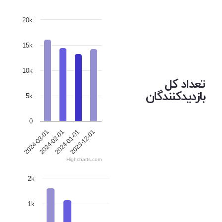
20k
15k
10k
تعداد کل
بازدیدکنندگان
5k
0
2024-03-01
2024-02-01
2024-01-01
2023-12-01
Highcharts.com
2k
1k