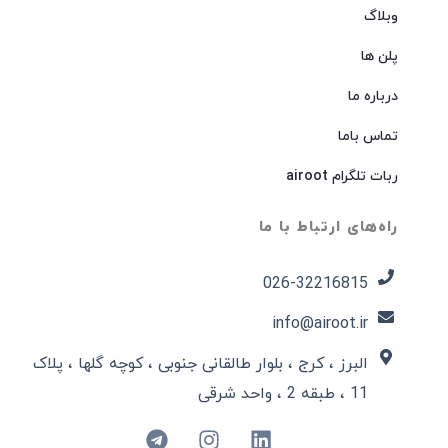
وبلاگ
پلن ها
درباره ما
تماس باما
ربات تلگرام airoot
راه‌های ارتباط با ما
026-32216815​
info@airoot.ir
البرز ، کرج ، بلوار طالقانی جنوبی ، کوچه گلها ، پلاک
11 ، طبقه 2 ، واحد شرقی