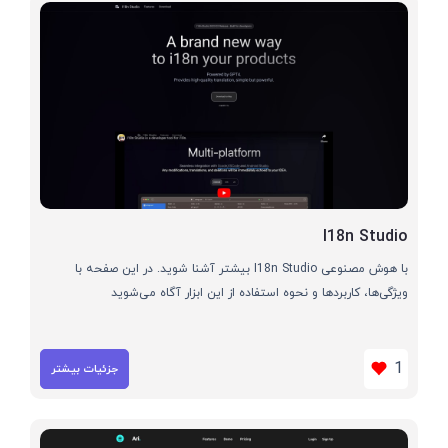
I18n Studio
با هوش مصنوعی I18n Studio بیشتر آشنا شوید. در این صفحه با
ویژگی‌ها، کاربردها و نحوه استفاده از این ابزار آگاه می‌شوید
1
جزئیات بیشتر