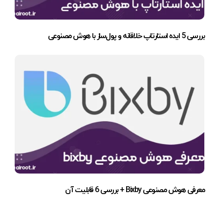
بررسی 5 ایده استارتاپ خلاقانه و پول‌ساز با هوش مصنوعی
معرفی هوش مصنوعی Bixby + بررسی 6 قابلیت آن