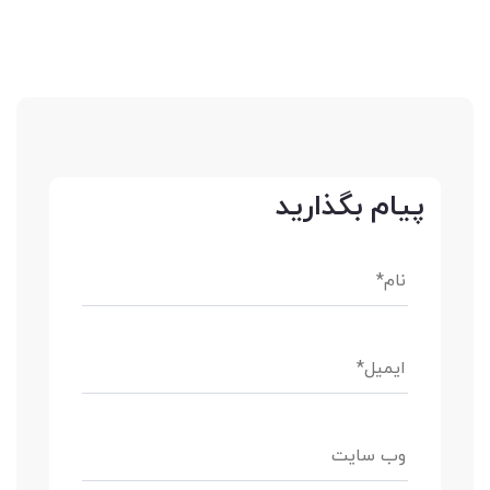
پیام بگذارید