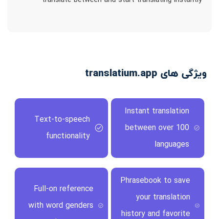
translate between and start translating instantly
ویژگی های translatium.app
Instant translation
Text-to-speech
between over 100
functionality
languages
Phrasebook to save
Full-on reference
your translation
with word genders
history and favorite