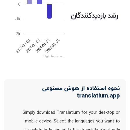
0
رشد بازدیدکنندگان
-1k
-2k
2024-03-01
2024-02-01
2024-01-01
2023-12-01
Highcharts.com
نحوه استفاده از هوش مصنوعی
translatium.app
Simply download Translatium for your desktop or
mobile device. Select the languages you want to