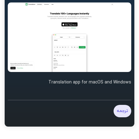
Translation app for macOS and Windows
ترجمه