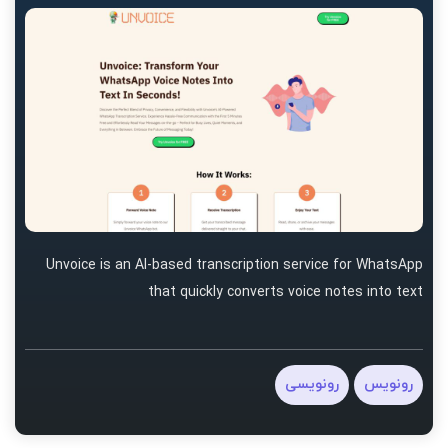
Unvoice is an AI-based transcription service for WhatsApp
that quickly converts voice notes into text
رونویس
رونویسی