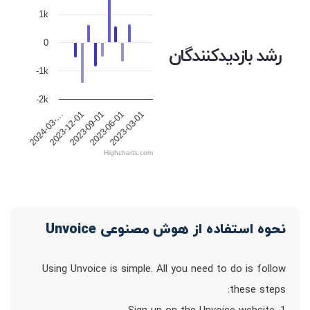
1k
0
رشد بازدیدکنندگان
-1k
-2k
2023-12-01
2023-09-01
2023-06-01
2023-03-01
2024-03-…
Highcharts.com
نحوه استفاده از هوش مصنوعی Unvoice
Using Unvoice is simple. All you need to do is follow
these steps: