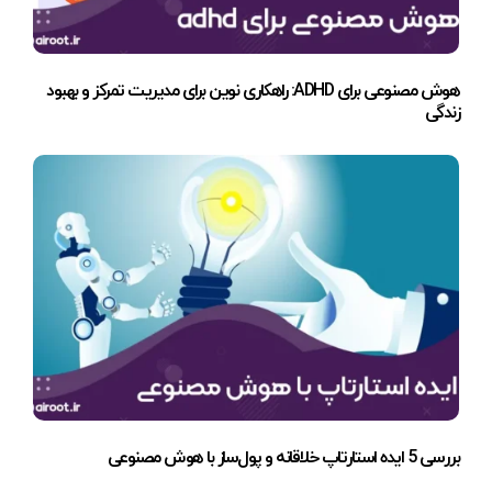
هوش مصنوعی برای ADHD: راهکاری نوین برای مدیریت تمرکز و بهبود
زندگی
بررسی 5 ایده استارتاپ خلاقانه و پول‌ساز با هوش مصنوعی