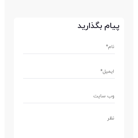
پیام بگذارید