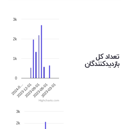
3k
2k
تعداد کل
1k
بازدیدکنندگان
0
2023-12-01
2023-06-01
2024-0…
2023-09-01
2023-03-01
Highcharts.com
3k
2k