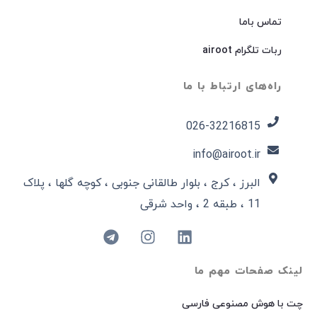
تماس باما
ربات تلگرام airoot
راه‌های ارتباط با ما
026-32216815​
info@airoot.ir
البرز ، کرج ، بلوار طالقانی جنوبی ، کوچه گلها ، پلاک
11 ، طبقه 2 ، واحد شرقی
لینک صفحات مهم ما
چت با هوش مصنوعی فارسی