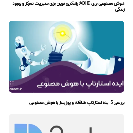
هوش مصنوعی برای ADHD: راهکاری نوین برای مدیریت تمرکز و بهبود
زندگی
بررسی 5 ایده استارتاپ خلاقانه و پول‌ساز با هوش مصنوعی