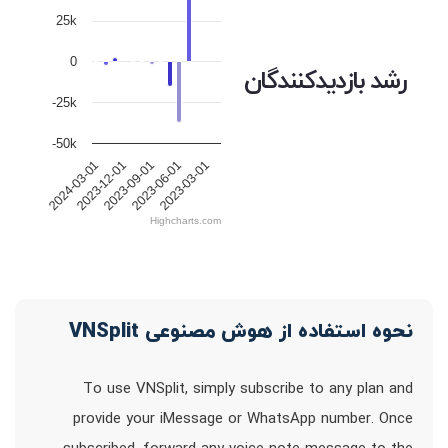
25k
0
رشد بازدیدکنندگان
-25k
-50k
2023-12-01
2023-09-01
2023-06-01
2023-03-01
2024-03-01
Highcharts.com
نحوه استفاده از هوش مصنوعی VNSplit
To use VNSplit, simply subscribe to any plan and
provide your iMessage or WhatsApp number. Once