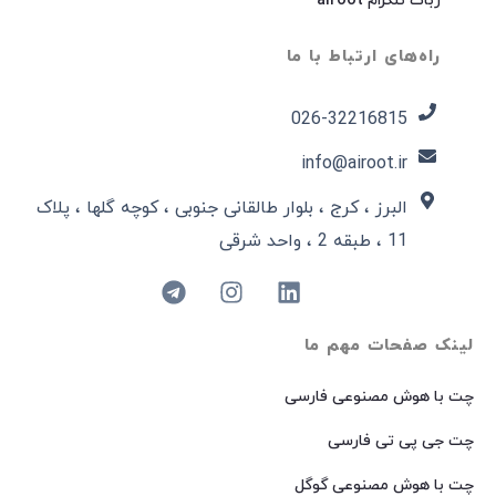
ربات تلگرام airoot
راه‌های ارتباط با ما
026-32216815​
info@airoot.ir
البرز ، کرج ، بلوار طالقانی جنوبی ، کوچه گلها ، پلاک
11 ، طبقه 2 ، واحد شرقی
لینک صفحات مهم ما
چت با هوش مصنوعی فارسی
چت جی پی تی فارسی
چت با هوش مصنوعی گوگل