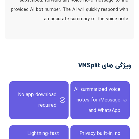
subscribed, forward any voice note message to the
provided AI bot number. The AI will quickly respond with
an accurate summary of the voice note
ویژگی های VNSplit
AI summarized voice
No app download
notes for iMessage
required
and WhatsApp
Lightning-fast
Privacy built-in, no