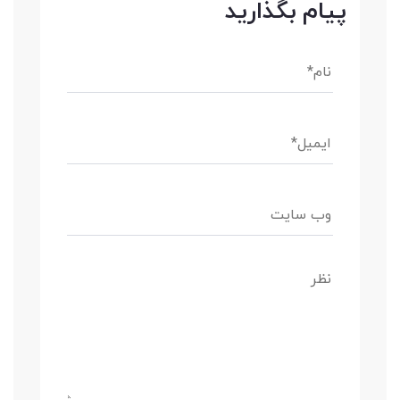
پیام بگذارید