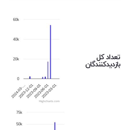
60k
40k
تعداد کل
20k
بازدیدکنندگان
0
2023-12-01
2023-06-01
2024-03-…
2023-09-01
2023-03-01
Highcharts.com
75k
50k