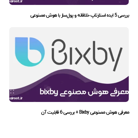
بررسی 5 ایده استارتاپ خلاقانه و پول‌ساز با هوش مصنوعی
معرفی هوش مصنوعی Bixby + بررسی 6 قابلیت آن