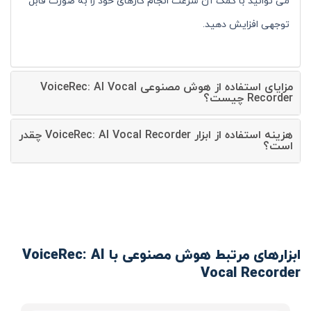
می توانید با کمک آن سرعت انجام کارهای خود را به صورت قابل
توجهی افزایش دهید.
مزایای استفاده از هوش مصنوعی VoiceRec: AI Vocal
Recorder چیست؟
هزینه استفاده از ابزار VoiceRec: AI Vocal Recorder چقدر
است؟
ابزارهای مرتبط هوش مصنوعی با VoiceRec: AI
Vocal Recorder