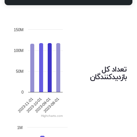
150M
100M
تعداد کل
50M
بازدیدکنندگان
0
2023-11-01
2023-10-01
2023-09-01
2023-08-01
Highcharts.com
1M