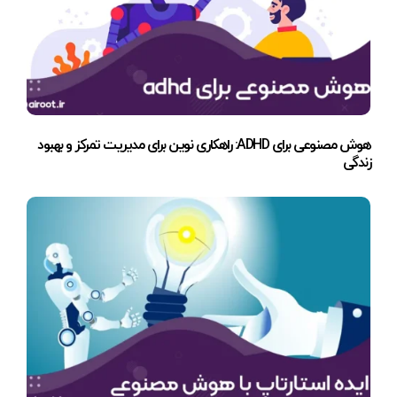
هوش مصنوعی برای ADHD: راهکاری نوین برای مدیریت تمرکز و بهبود
زندگی