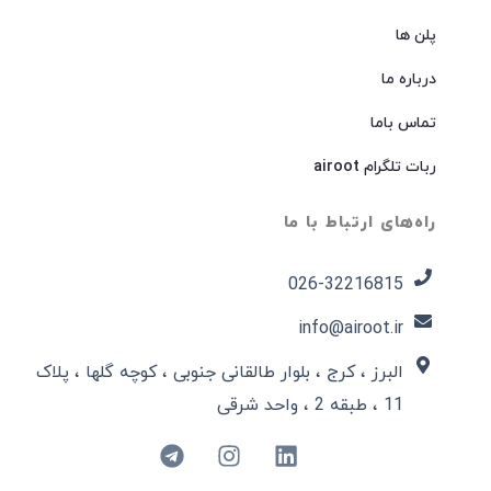
پلن ها
درباره ما
تماس باما
ربات تلگرام airoot
راه‌های ارتباط با ما
026-32216815​
info@airoot.ir
البرز ، کرج ، بلوار طالقانی جنوبی ، کوچه گلها ، پلاک
11 ، طبقه 2 ، واحد شرقی