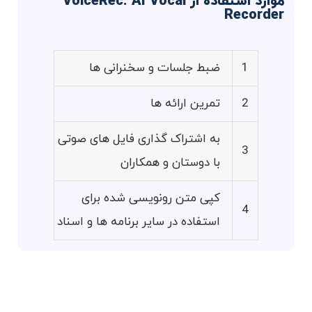
موارد استفاده از VoiceRec: AI Vocal
Recorder
1
ضبط جلسات و سخنرانی ها
2
تمرین ارائه ها
به اشتراک گذاری فایل های صوتی
3
با دوستان و همکاران
کپی متن رونویسی شده برای
4
استفاده در سایر برنامه ها و اسناد