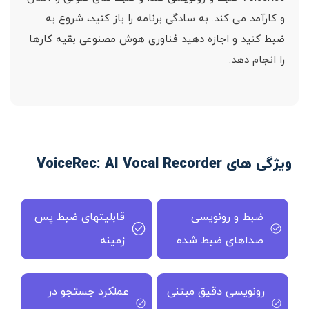
و کارآمد می کند. به سادگی برنامه را باز کنید، شروع به
ضبط کنید و اجازه دهید فناوری هوش مصنوعی بقیه کارها
را انجام دهد.
ویژگی های VoiceRec: AI Vocal Recorder
ضبط و رونویسی
قابلیتهای ضبط پس
صداهای ضبط شده
زمینه
رونویسی دقیق مبتنی
عملکرد جستجو در