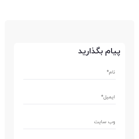
پیام بگذارید