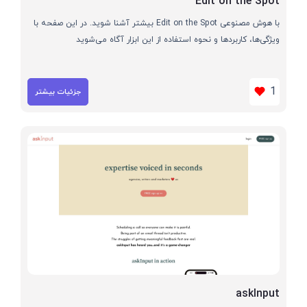
Edit on the Spot
با هوش مصنوعی Edit on the Spot بیشتر آشنا شوید. در این صفحه با
ویژگی‌ها، کاربردها و نحوه استفاده از این ابزار آگاه می‌شوید
1
جزئیات بیشتر
askInput