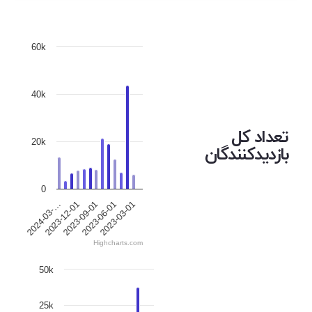
60k
40k
تعداد کل
20k
بازدیدکنندگان
0
2023-12-01
2023-06-01
2024-03-…
2023-09-01
2023-03-01
Highcharts.com
50k
25k