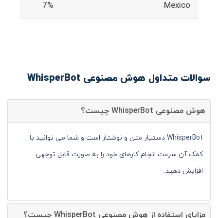
7%
Mexico
سوالات متداول هوش مصنوعی WhisperBot
هوش مصنوعی WhisperBot چیست؟
WhisperBot دستیار متن و نوشتار است و شما می توانید با
کمک آن سرعت انجام کارهای خود را به صورت قابل توجهی
افزایش دهید.
مزایای استفاده از هوش مصنوعی WhisperBot چیست؟