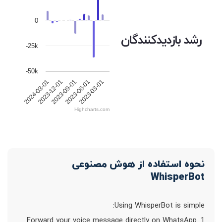
0
رشد بازدیدکنندگان
-25k
-50k
2023-12-01
2023-09-01
2023-06-01
2023-03-01
2024-03-01
Highcharts.com
نحوه استفاده از هوش مصنوعی
WhisperBot
Using WhisperBot is simple:
1. Forward your voice message directly on WhatsApp