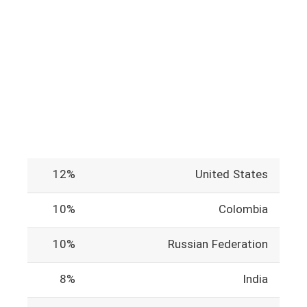
12%
United States
10%
Colombia
10%
Russian Federation
8%
India