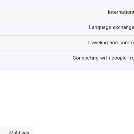
Internation
Language exchange 
Traveling and commu
Connecting with people fr
Maldives