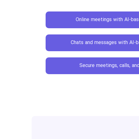
Online meetings with AI-bas
Chats and messages with AI-b
Secure meetings, calls, a