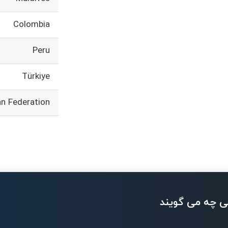
Colombia
Peru
Türkiye
an Federation
ی چه می گویند