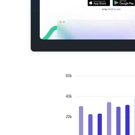
60k
40k
20k