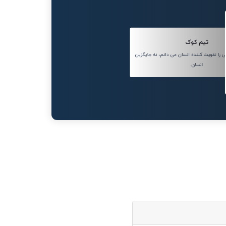
تیم کوک
ا تقویت کننده انسان می دانم، نه جایگزین
انسان.