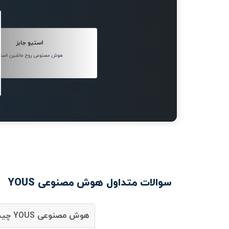
استیو جابز
هوش مصنوعی روح ماشین است
سوالات متداول هوش مصنوعی YOUS
هوش مصنوعی YOUS چیست؟