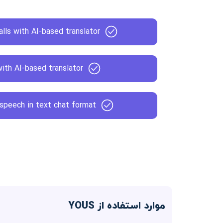
alls with AI-based translator
ith AI-based translator
 speech in text chat format
موارد استفاده از YOUS