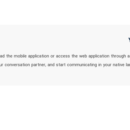
d the mobile application or access the web application through a
r conversation partner, and start communicating in your native la