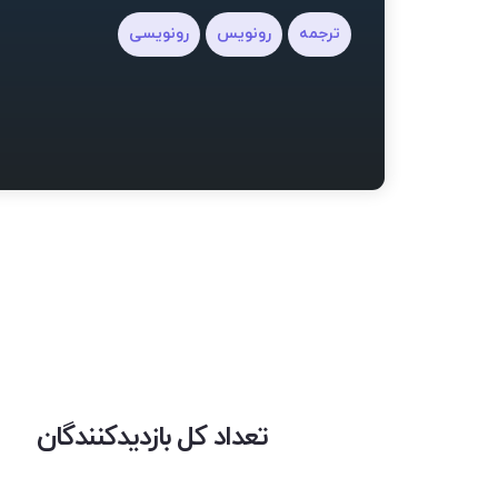
ترجمه
رونویس
رونویسی
تعداد کل بازدیدکنندگان