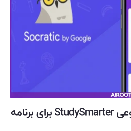
وعی
StudySmarter
برای برنامه