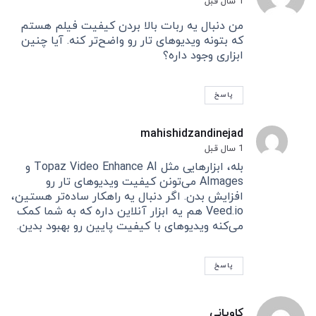
1 سال قبل
من دنبال یه ربات بالا بردن کیفیت فیلم هستم
که بتونه ویدیوهای تار رو واضح‌تر کنه. آیا چنین
ابزاری وجود داره؟
پاسخ
mahishidzandinejad
1 سال قبل
بله، ابزارهایی مثل Topaz Video Enhance AI و
AImages می‌تونن کیفیت ویدیوهای تار رو
افزایش بدن. اگر دنبال یه راهکار ساده‌تر هستین،
Veed.io هم یه ابزار آنلاین داره که به شما کمک
می‌کنه ویدیوهای با کیفیت پایین رو بهبود بدین.
پاسخ
کاویانی