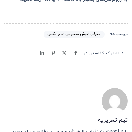
معرفی هوش مصنوعی های عکس
برچسب ها:
به اشتراک گذاشتن در
تیم تحریریه
با airoot.ir، به دنیایی از هوش مصنوعی و فناوری های نوین