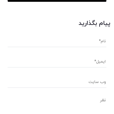
پیام بگذارید