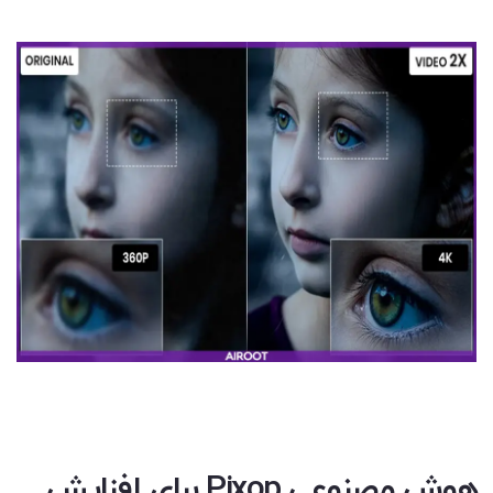
هوش مصنوعی Pixop برای افزایش