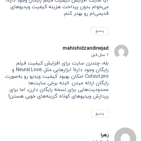
آیا سایت افزایش کیفیت فیلم رایگان وجود داره؟
می‌خوام بدون پرداخت هزینه کیفیت ویدیوهای
قدیمی‌ام رو بهتر کنم.
پاسخ
mahishidzandinejad
1 سال قبل
بله، چندین سایت برای افزایش کیفیت فیلم
رایگان وجود داره! ابزارهایی مثل Neural.Love و
Cutout.pro امکان بهبود کیفیت ویدیو رو به‌صورت
رایگان ارائه میدن. البته برخی سایت‌ها
محدودیت‌هایی برای نسخه رایگان دارن، اما برای
پردازش ویدیوهای کوتاه گزینه‌های خوبی هستن!
پاسخ
زهرا