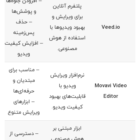
– افزودن جلوه‌ها
پلتفرم آنلاین
و پوشش‌ها
برای ویرایش و
– حذف
Veed.io
بهبود ویدیوها با
پس‌زمینه
استفاده از هوش
– افزایش کیفیت
مصنوعی.
ویدیو
– مناسب برای
نرم‌افزار ویرایش
مبتدیان و
Movavi Video
ویدیو با
حرفه‌ای‌ها
Editor
قابلیت‌های بهبود
– ابزارهای
کیفیت ویدیو.
ویرایش متنوع
ابزار مبتنی بر
– دسترسی از
هوش مصنوعی