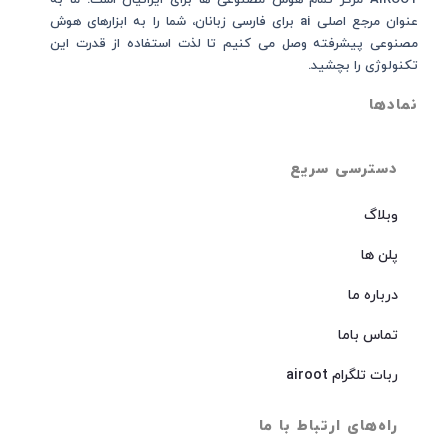
AIROOT مرکز تمام هوش مصنوعی‌‌‌ ها برای ایرانیان است. ما به
عنوان مرجع اصلی ai برای فارسی زبانان، شما را به ابزارهای هوش
مصنوعی پیشرفته وصل می کنیم تا لذت استفاده از قدرت این
تکنولوژی را بچشید.
نمادها
دسترسی سریع
وبلاگ
پلن ها
درباره ما
تماس باما
ربات تلگرام airoot
راه‌های ارتباط با ما