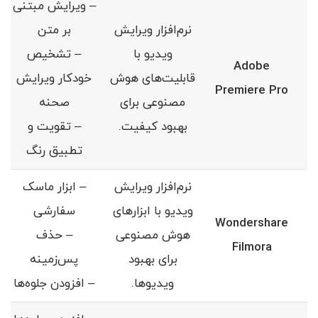
– ویرایش مبتنی
نرم‌افزار ویرایش
بر متن
ویدیو با
– تشخیص
Adobe
قابلیت‌های هوش
خودکار ویرایش
Premiere Pro
مصنوعی برای
صحنه
بهبود کیفیت.
– تقویت و
تطبیق رنگ
نرم‌افزار ویرایش
– ابزار ماسک
ویدیو با ابزارهای
سفارشی
Wondershare
هوش مصنوعی
– حذف
Filmora
برای بهبود
پس‌زمینه
ویدیوها.
– افزودن جلوه‌ها