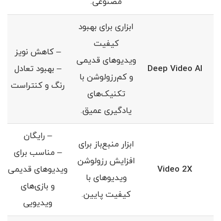
مصنوعی.
ابزاری برای بهبود
کیفیت
– کاهش نویز
ویدیوهای قدیمی
Deep Video AI
– بهبود تعادل
و کم‌رزولوشن با
رنگ و کنتراست
تکنیک‌های
یادگیری عمیق.
– رایگان
ابزار منبع‌باز برای
– مناسب برای
افزایش رزولوشن
Video 2X
ویدیوهای قدیمی
ویدیوهای با
و بازی‌های
کیفیت پایین.
ویدیویی