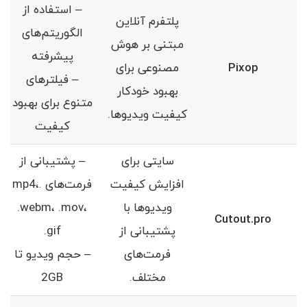
– استفاده از
پلتفرم آنلاین
الگوریتم‌های
مبتنی بر هوش
پیشرفته
Pixop
مصنوعی برای
– فیلترهای
بهبود خودکار
متنوع برای بهبود
کیفیت ویدیوها.
کیفیت
سایتی برای
– پشتیبانی از
افزایش کیفیت
فرمت‌های .mp4،
ویدیوها با
.webm، .mov،
Cutout.pro
پشتیبانی از
.gif
فرمت‌های
– حجم ویدیو تا
مختلف.
2GB