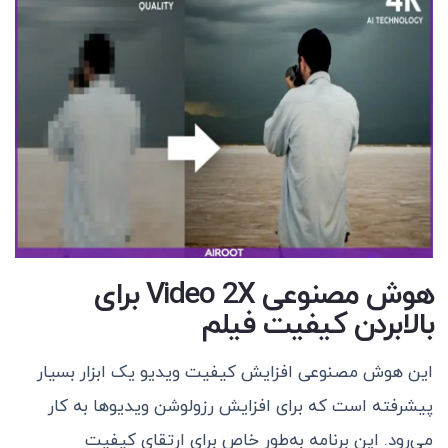
هوش مصنوعی Video 2X برای
بالابردن کیفیت فیلم
این هوش مصنوعی افزایش کیفیت ویدیو یک ابزار بسیار
پیشرفته است که برای افزایش رزولوشن ویدیوها به کار
می‌رود. این برنامه به‌طور خاص برای ارتقای کیفیت