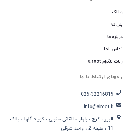
وبلاگ
پلن ها
درباره ما
تماس باما
ربات تلگرام airoot
راه‌های ارتباط با ما
026-32216815​
info@airoot.ir
البرز ، کرج ، بلوار طالقانی جنوبی ، کوچه گلها ، پلاک
11 ، طبقه 2 ، واحد شرقی