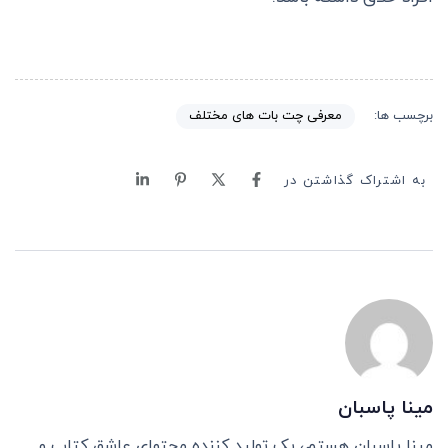
معرفی چت بات های مختلف
برچسب ها:
به اشتراک گذاشتن در
مینا پاسبان
مینا پاسبان هستم، یک تولید کننده محتوای عاشق کتاب و