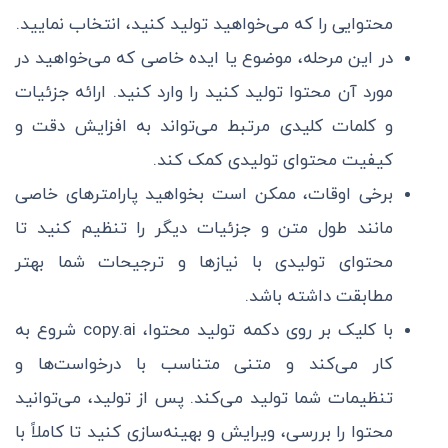
محتوایی را که می‌خواهید تولید کنید، انتخاب نمایید.
در این مرحله، موضوع یا ایده خاصی که می‌خواهید در
مورد آن محتوا تولید کنید را وارد کنید. ارائه جزئیات
و کلمات کلیدی مرتبط می‌تواند به افزایش دقت و
کیفیت محتوای تولیدی کمک کند.
برخی اوقات، ممکن است بخواهید پارامترهای خاصی
مانند طول متن و جزئیات دیگر را تنظیم کنید تا
محتوای تولیدی با نیازها و ترجیحات شما بهتر
مطابقت داشته باشد.
با کلیک بر روی دکمه تولید محتوا، copy.ai شروع به
کار می‌کند و متنی متناسب با درخواست‌ها و
تنظیمات شما تولید می‌کند. پس از تولید، می‌توانید
محتوا را بررسی، ویرایش و بهینه‌سازی کنید تا کاملاً با