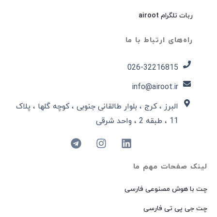
ربات تلگرام airoot
راه‌های ارتباط با ما
026-32216815​
info@airoot.ir
البرز ، کرج ، بلوار طالقانی جنوبی ، کوچه گلها ، پلاک
11 ، طبقه 2 ، واحد شرقی
لینک صفحات مهم ما
چت با هوش مصنوعی فارسی
چت جی پی تی فارسی