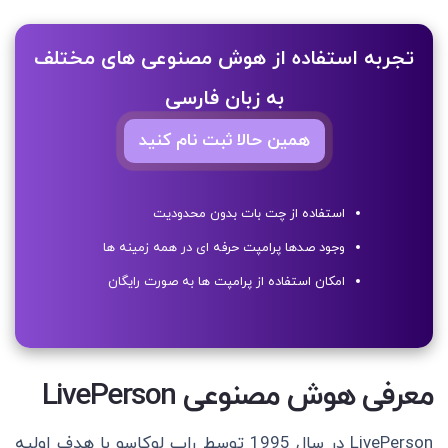
تجربه استفاده از هوش مصنوعی های مختلف
به زبان فارسی
همین حالا ثبت نام کنید
استفاده از چت بات بدون محدودیت
وجود صدها پرامپت حرفه ای در همه زمینه ها
امکان استفاده از پرامپت ها به صورت رایگان
معرفی هوش مصنوعی LivePerson
LivePerson در سال 1995 توسط راب لوکاسو با هدف اولیه