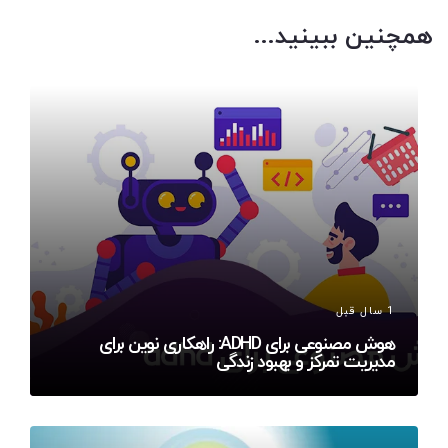
همچنین ببینید...
1 سال قبل
هوش مصنوعی برای ADHD: راهکاری نوین برای
مدیریت تمرکز و بهبود زندگی