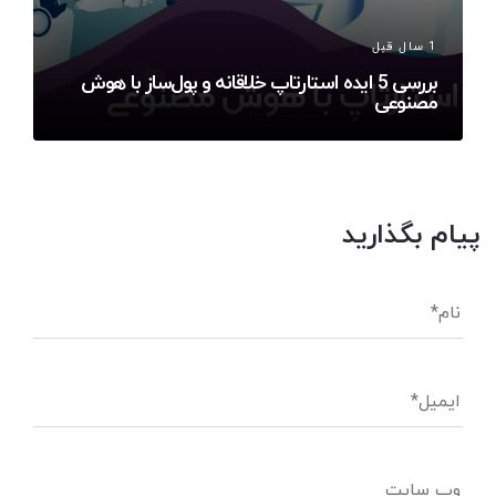
1 سال قبل
بررسی 5 ایده استارتاپ خلاقانه و پول‌ساز با هوش
مصنوعی
پیام بگذارید