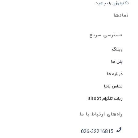
تکنولوژی را بچشید.
نمادها
دسترسی سریع
وبلاگ
پلن ها
درباره ما
تماس باما
ربات تلگرام airoot
راه‌های ارتباط با ما
026-32216815​