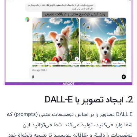
2. ایجاد تصویر با DALL-E
DALL·E تصاویر را بر اساس توضیحات متنی (prompts) که
شما وارد می‌کنید، تولید می‌کند. شما می‌توانید این
توضیحات را دقیق و خلاقانه بنویسید تا نتیجه دلخواه خود