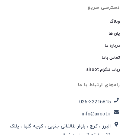
دسترسی سریع
وبلاگ
پلن ها
درباره ما
تماس باما
ربات تلگرام airoot
راه‌های ارتباط با ما
026-32216815​
info@airoot.ir
البرز ، کرج ، بلوار طالقانی جنوبی ، کوچه گلها ، پلاک