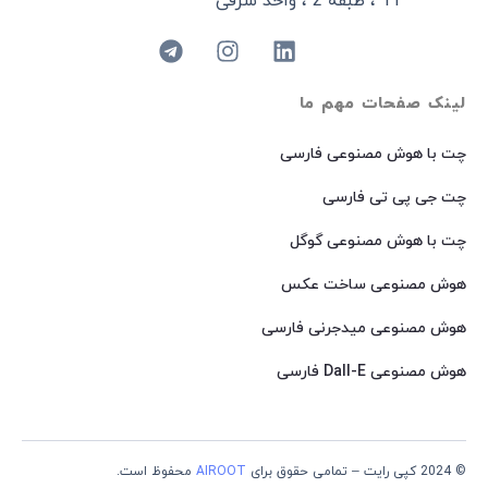
11 ، طبقه 2 ، واحد شرقی
لینک صفحات مهم ما
چت با هوش مصنوعی فارسی
چت جی پی تی فارسی
چت با هوش مصنوعی گوگل
هوش مصنوعی ساخت عکس
هوش مصنوعی میدجرنی فارسی
هوش مصنوعی Dall-E فارسی
© 2024 کپی رایت – تمامی حقوق برای
AIROOT
محفوظ است.