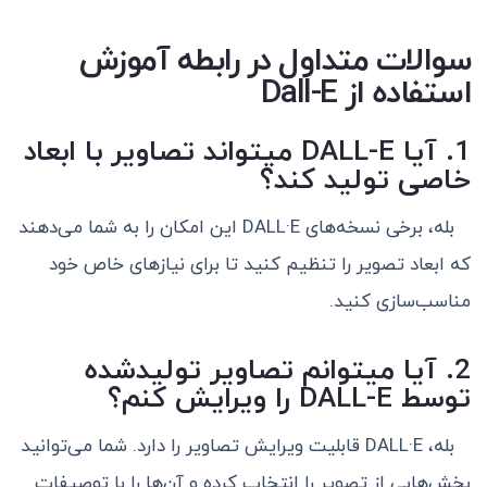
سوالات متداول در رابطه آموزش
استفاده از Dall-E
1. آیا DALL-E میتواند تصاویر با ابعاد
خاصی تولید کند؟
بله، برخی نسخه‌های DALL·E این امکان را به شما می‌دهند
که ابعاد تصویر را تنظیم کنید تا برای نیازهای خاص خود
مناسب‌سازی کنید.
2. آیا میتوانم تصاویر تولید‌شده
توسط DALL-E را ویرایش کنم؟
بله، DALL·E قابلیت ویرایش تصاویر را دارد. شما می‌توانید
بخش‌هایی از تصویر را انتخاب کرده و آن‌ها را با توصیفات