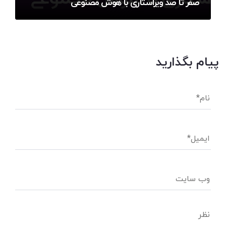
صفر تا صد ویراستاری با هوش مصنوعی
پیام بگذارید