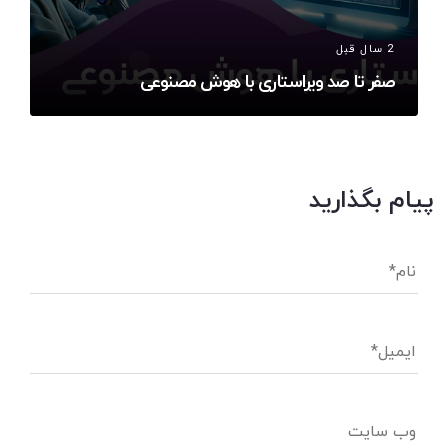
2 سال قبل
صفر تا صد ویراستاری با هوش مصنوعی
پیام بگذارید