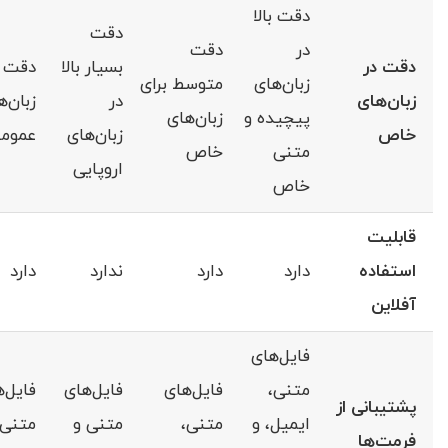
دقت بالا
دقت
در
دقت
دقت در
بسیار بالا
دقت با
زبان‌های
متوسط برای
زبان‌های
در
زبان‌ه
پیچیده و
زبان‌های
خاص
زبان‌های
عموم
متنی
خاص
اروپایی
خاص
قابلیت
استفاده
دارد
دارد
ندارد
دارد
آفلاین
فایل‌های
متنی،
فایل‌های
فایل‌های
فایل‌
پشتیبانی از
ایمیل، و
متنی،
متنی و
متنی 
فرمت‌ها