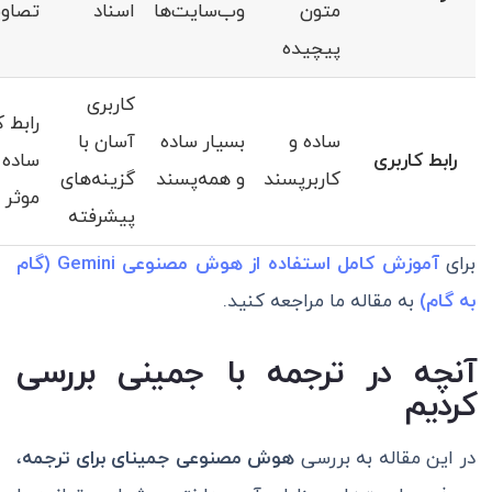
متون
وب‌سایت‌ها
اسناد
تصاوی
پیچیده
کاربری
رابط ک
ساده و
بسیار ساده
آسان با
رابط کاربری
ساده 
کاربرپسند
و همه‌پسند
گزینه‌های
موثر
پیشرفته
برای
آموزش کامل استفاده از هوش مصنوعی Gemini (گام
به گام)
به مقاله ما مراجعه کنید.
آنچه در ترجمه با جمینی بررسی
کردیم
در این مقاله به بررسی
هوش مصنوعی جمینای برای ترجمه
،