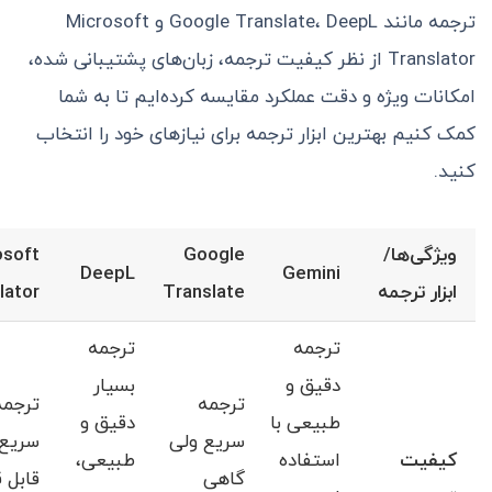
ترجمه مانند Google Translate، DeepL و Microsoft
Translator از نظر کیفیت ترجمه، زبان‌های پشتیبانی شده،
امکانات ویژه و دقت عملکرد مقایسه کرده‌ایم تا به شما
کمک کنیم بهترین ابزار ترجمه برای نیازهای خود را انتخاب
کنید.
ویژگی‌ها/
Google
osoft
DeepL
Gemini
ابزار ترجمه
Translate
lator
ترجمه
ترجمه
دقیق و
بسیار
ترجمه
ترجمه
طبیعی با
دقیق و
سریع ولی
سریع 
کیفیت
استفاده
طبیعی،
گاهی
قابل 