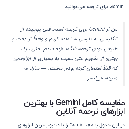
Gemini برای ترجمه می‌خوانید:
من از Gemini برای ترجمه اسناد فنی پیچیده از
انگلیسی به فارسی استفاده کردم و واقعاً از دقت و
طبیعی بودن ترجمه شگفت‌زده شدم. حتی درک
بهتری از مفهوم متن نسبت به بسیاری از ابزارهایی
که قبلاً امتحان کرده بودم داشت.
— سارا. م،
مترجم فریلنسر
مقایسه کامل Gemini با بهترین
ابزارهای ترجمه آنلاین
در این جدول جامع، Gemini را با محبوب‌ترین ابزارهای