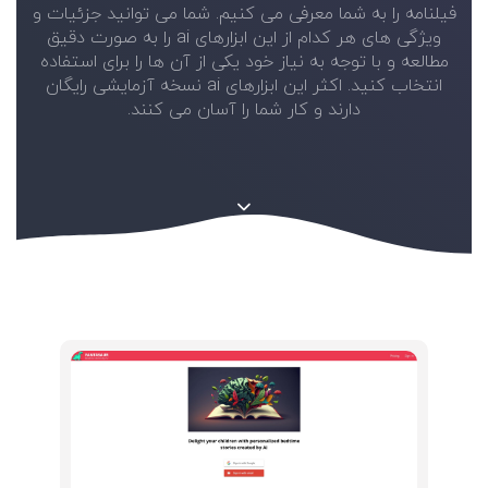
فیلنامه را به شما معرفی می کنیم. شما می توانید جزئیات و
ویژگی های هر کدام از این ابزارهای ai را به صورت دقیق
مطالعه و با توجه به نیاز خود یکی از آن ها را برای استفاده
انتخاب کنید. اکثر این ابزارهای ai نسخه آزمایشی رایگان
دارند و کار شما را آسان می کنند.