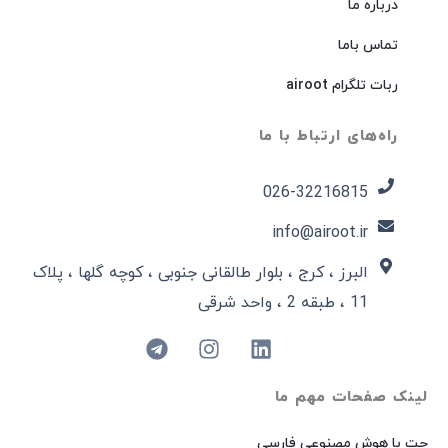
درباره ما
تماس باما
ربات تلگرام airoot
راه‌های ارتباط با ما
026-32216815​
info@airoot.ir
البرز ، کرج ، بلوار طالقانی جنوبی ، کوچه گلها ، پلاک
11 ، طبقه 2 ، واحد شرقی
لینک صفحات مهم ما
چت با هوش مصنوعی فارسی