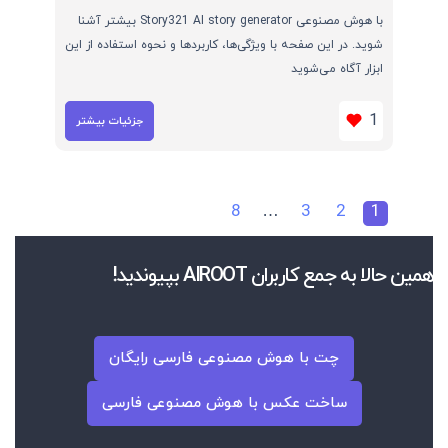
با هوش مصنوعی Story321 AI story generator بیشتر آشنا
شوید. در این صفحه با ویژگی‌ها، کاربردها و نحوه استفاده از این
ابزار آگاه می‌شوید
1
جزئیات بیشتر
8
…
3
2
1
همین حالا به جمع کاربران AIROOT بپیوندید!
چت با هوش مصنوعی فارسی رایگان
ساخت عکس با هوش مصنوعی فارسی