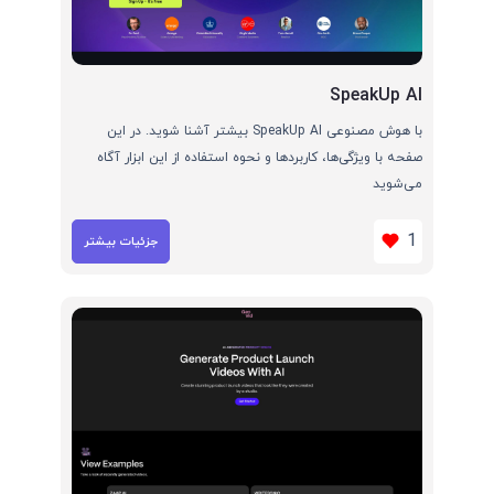
SpeakUp AI
با هوش مصنوعی SpeakUp AI بیشتر آشنا شوید. در این
صفحه با ویژگی‌ها، کاربردها و نحوه استفاده از این ابزار آگاه
می‌شوید
1
جزئیات بیشتر