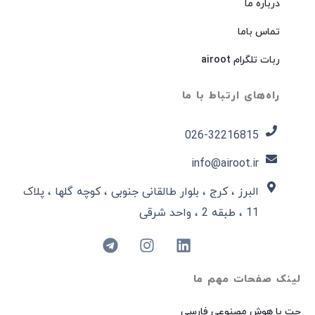
درباره ما
تماس باما
ربات تلگرام airoot
راه‌های ارتباط با ما
026-32216815​
info@airoot.ir
البرز ، کرج ، بلوار طالقانی جنوبی ، کوچه گلها ، پلاک
11 ، طبقه 2 ، واحد شرقی
لینک صفحات مهم ما
چت با هوش مصنوعی فارسی