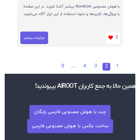
با هوش مصنوعی Novelizer بیشتر آشنا شوید. در این صفحه
با ویژگی‌ها، کاربردها و نحوه استفاده از این ابزار آگاه می‌شوید
1
جزئیات بیشتر
8
…
4
3
2
1
همین حالا به جمع کاربران AIROOT بپیوندید!
چت با هوش مصنوعی فارسی رایگان
ساخت عکس با هوش مصنوعی فارسی