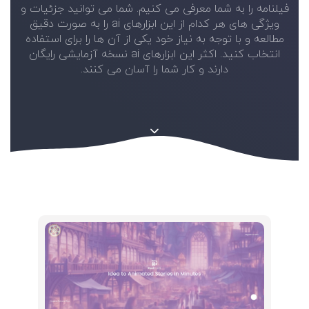
فیلنامه را به شما معرفی می کنیم. شما می توانید جزئیات و
ویژگی های هر کدام از این ابزارهای ai را به صورت دقیق
مطالعه و با توجه به نیاز خود یکی از آن ها را برای استفاده
انتخاب کنید. اکثر این ابزارهای ai نسخه آزمایشی رایگان
دارند و کار شما را آسان می کنند.