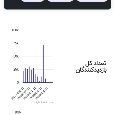
100k
75k
50k
تعداد کل
بازدیدکنندگان
25k
0
2023-03-01
2023-12-01
2023-06-01
2024-03-01
2023-09-01
Highcharts.com
100k