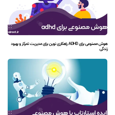
هوش مصنوعی برای ADHD: راهکاری نوین برای مدیریت تمرکز و بهبود
زندگی