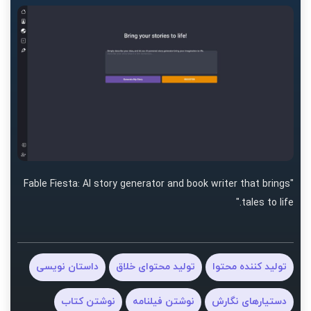
"Fable Fiesta: AI story generator and book writer that brings
tales to life."
تولید کننده محتوا
تولید محتوای خلاق
داستان نویسی
دستیارهای نگارش
نوشتن فیلنامه
نوشتن کتاب