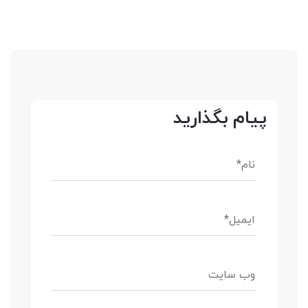
پیام بگذارید