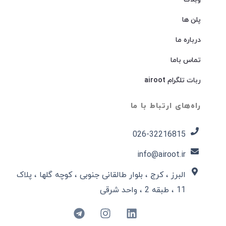
پلن ها
درباره ما
تماس باما
ربات تلگرام airoot
راه‌های ارتباط با ما
026-32216815​
info@airoot.ir
البرز ، کرج ، بلوار طالقانی جنوبی ، کوچه گلها ، پلاک
11 ، طبقه 2 ، واحد شرقی