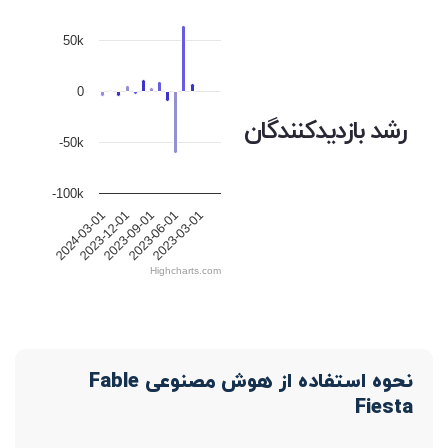
50k
0
رشد بازدیدکنندگان
-50k
-100k
2023-06-01
2024-03-01
2023-09-01
2023-03-01
2023-12-01
Highcharts.com
نحوه استفاده از هوش مصنوعی Fable
Fiesta