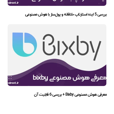
بررسی 5 ایده استارتاپ خلاقانه و پول‌ساز با هوش مصنوعی
معرفی هوش مصنوعی Bixby + بررسی 6 قابلیت آن