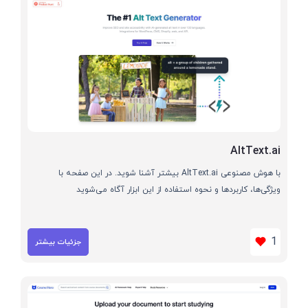
AltText.ai
با هوش مصنوعی AltText.ai بیشتر آشنا شوید. در این صفحه با
ویژگی‌ها، کاربردها و نحوه استفاده از این ابزار آگاه می‌شوید
1
جزئیات بیشتر