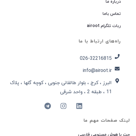
درباره ما
تماس باما
ربات تلگرام airoot
راه‌های ارتباط با ما
026-32216815​
info@airoot.ir
البرز ، کرج ، بلوار طالقانی جنوبی ، کوچه گلها ، پلاک
11 ، طبقه 2 ، واحد شرقی
لینک صفحات مهم ما
چت با هوش مصنوعی فارسی