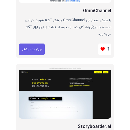
OmniChannel
با هوش مصنوعی OmniChannel بیشتر آشنا شوید. در این
صفحه با ویژگی‌ها، کاربردها و نحوه استفاده از این ابزار آگاه
می‌شوید
1
جزئیات بیشتر
Storyboarder.ai