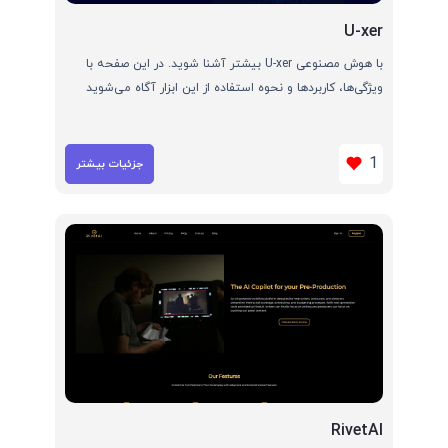
U-xer
با هوش مصنوعی U-xer بیشتر آشنا شوید. در این صفحه با
ویژگی‌ها، کاربردها و نحوه استفاده از این ابزار آگاه می‌شوید
1
جزئیات بیشتر
RivetAI