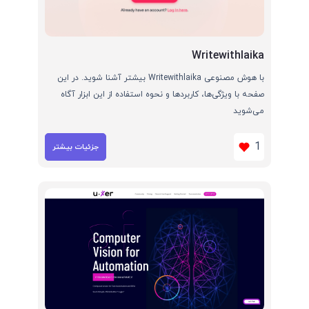
Writewithlaika
با هوش مصنوعی Writewithlaika بیشتر آشنا شوید. در این
صفحه با ویژگی‌ها، کاربردها و نحوه استفاده از این ابزار آگاه
می‌شوید
1
جزئیات بیشتر