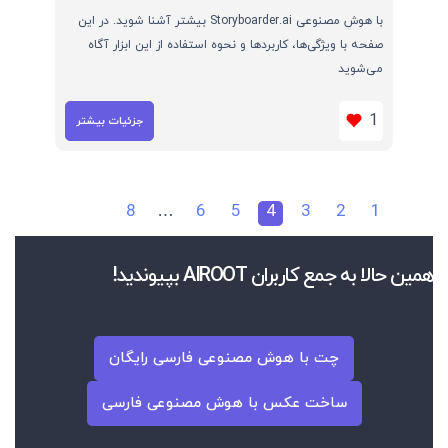
با هوش مصنوعی Storyboarder.ai بیشتر آشنا شوید. در این
صفحه با ویژگی‌ها، کاربردها و نحوه استفاده از این ابزار آگاه
می‌شوید
1
جزئیات بیشتر
8
…
6
5
4
3
2
1
همین حالا به جمع کاربران AIROOT بپیوندید!
چت با هوش مصنوعی فارسی رایگان
ساخت عکس با هوش مصنوعی فارسی