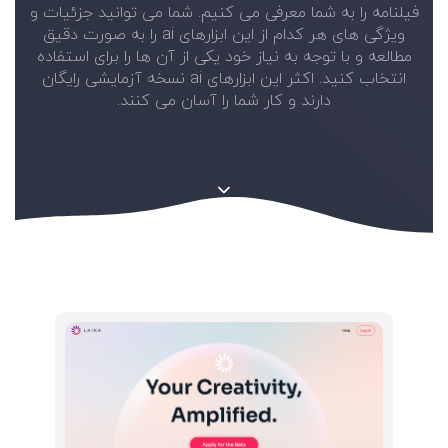
فیلنامه را به شما معرفی می کنیم. شما می توانید جزئیات و
ویژگی های هر کدام از این ابزارهای ai را به صورت دقیق
مطالعه و با توجه به نیاز خود یکی از آن ها را برای استفاده
انتخاب کنید. اکثر این ابزارهای ai نسخه آزمایشی رایگان
دارند و کار شما را آسان می کنند.