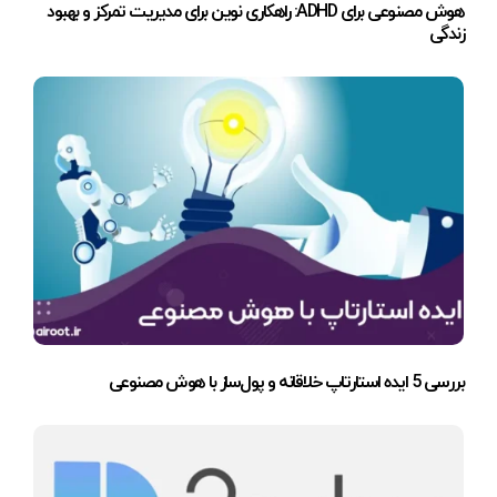
هوش مصنوعی برای ADHD: راهکاری نوین برای مدیریت تمرکز و بهبود
زندگی
بررسی 5 ایده استارتاپ خلاقانه و پول‌ساز با هوش مصنوعی