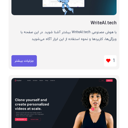
WriteAI.tech
با هوش مصنوعی WriteAI.tech بیشتر آشنا شوید. در این صفحه با
ویژگی‌ها، کاربردها و نحوه استفاده از این ابزار آگاه می‌شوید
1
جزئیات بیشتر