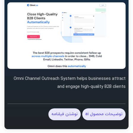
Omni Channel Outreach System helps businesses attract
and engage high-quality B2B clients
توضیحات محصول ai
نوشتن فیلنامه