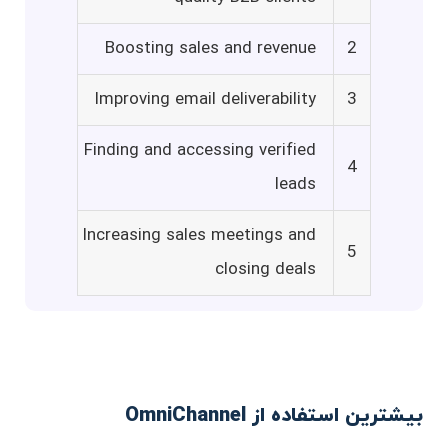
Boosting sales and revenue
2
Improving email deliverability
3
Finding and accessing verified
4
leads
Increasing sales meetings and
5
closing deals
بیشترین استفاده از OmniChannel