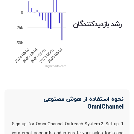
0
رشد بازدیدکنندگان
-25k
-50k
2023-12-01
2023-09-01
2023-06-01
2023-03-01
2024-03-01
Highcharts.com
نحوه استفاده از هوش مصنوعی
OmniChannel
1. Sign up for Omni Channel Outreach System.2. Set up
your email accounts and integrate your sales tools and