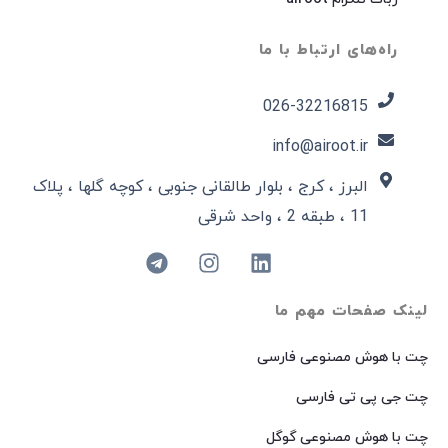
راه‌های ارتباط با ما
026-32216815​
info@airoot.ir
البرز ، کرج ، بلوار طالقانی جنوبی ، کوچه گلها ، پلاک
11 ، طبقه 2 ، واحد شرقی
لینک صفحات مهم ما
چت با هوش مصنوعی فارسی
چت جی پی تی فارسی
چت با هوش مصنوعی گوگل