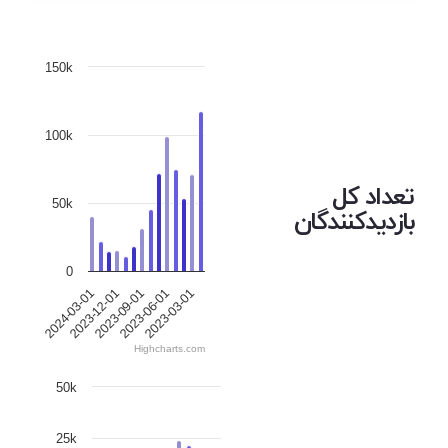
150k
100k
تعداد کل
50k
بازدیدکنندگان
0
2023-12-01
2023-06-01
2024-03-01
2023-09-01
2023-03-01
Highcharts.com
50k
25k