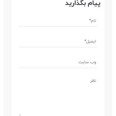
پیام بگذارید