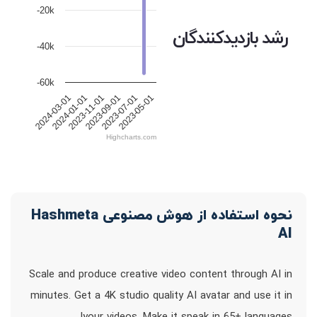
-20k
رشد بازدیدکنندگان
-40k
-60k
2024-03-01
2024-01-01
2023-11-01
2023-09-01
2023-07-01
2023-05-01
Highcharts.com
نحوه استفاده از هوش مصنوعی Hashmeta
AI
Scale and produce creative video content through AI in
minutes. Get a 4K studio quality AI avatar and use it in