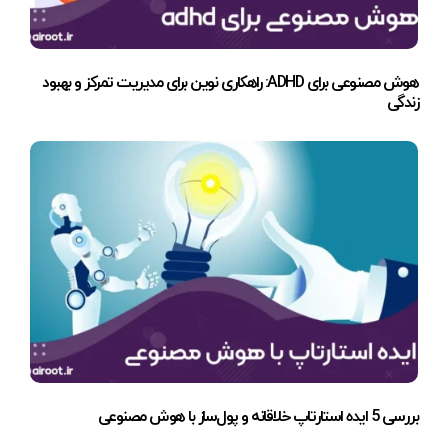
هوش مصنوعی برای ADHD: راهکاری نوین برای مدیریت تمرکز و بهبود
زندگی
بررسی 5 ایده استارتاپ خلاقانه و پول‌ساز با هوش مصنوعی