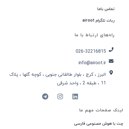
تماس باما
ربات تلگرام airoot
راه‌های ارتباط با ما
026-32216815​
info@airoot.ir
البرز ، کرج ، بلوار طالقانی جنوبی ، کوچه گلها ، پلاک
11 ، طبقه 2 ، واحد شرقی
لینک صفحات مهم ما
چت با هوش مصنوعی فارسی