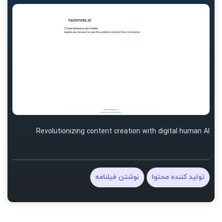
Revolutionizing content creation with digital human AI
تولید کننده محتوا
نوشتن فیلنامه