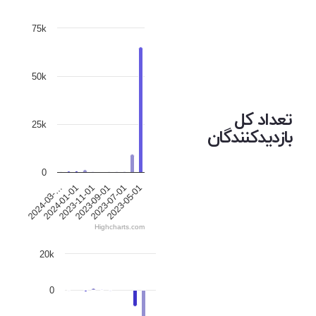
75k
50k
تعداد کل
25k
بازدیدکنندگان
0
2023-05-01
2023-07-01
2023-09-01
2023-11-01
2024-01-01
2024-03-…
Highcharts.com
20k
0