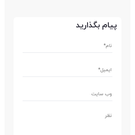
پیام بگذارید