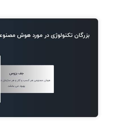
بزرگان تکنولوژی در مورد هوش مصنوع
جف بزوس
هوش مصنوعی هر کسب و کار و هر سازمان دولتی
بهبود می بخشد.