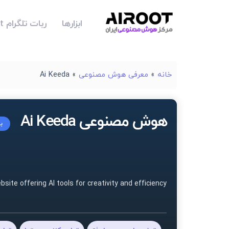
ابزارها
ربات تلگرام Airoot
خانه
»
معرفی هوش مصنوعی
»
Ai Keeda
هوش مصنوعی Ai Keeda
ب
site offering AI tools for creativity and efficiency