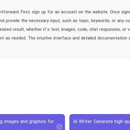
tforward. First, sign up for an account on the website. Once signed
nd provide the necessary input, such as topic, keywords, or any c
ired result, whether it`s text, images, code, chat responses, or v
nt as needed. The intuitive interface and detailed documentation
g images and graphics for
AI Writer: Generate high-qu