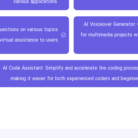
various applications.
AI Voiceover Generator:
uestions on various topics
for multimedia projects w
virtual assistance to users.
AI Code Assistant: Simplify and accelerate the coding proces
making it easier for both experienced coders and beginner