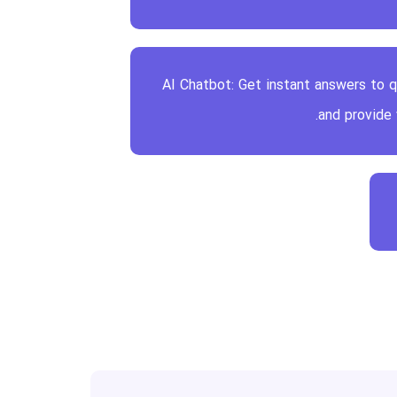
AI Chatbot: Get instant answers to q
and provide 