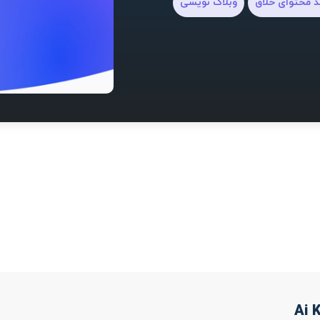
د محتوای خلاق
وبلاگ نویسی