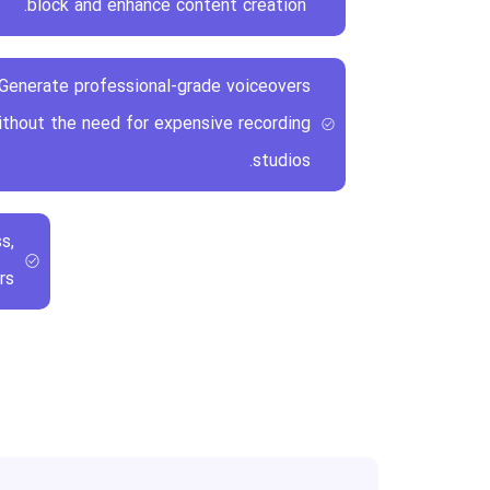
block and enhance content creation.
 Generate professional-grade voiceovers
ithout the need for expensive recording
studios.
s,
s.