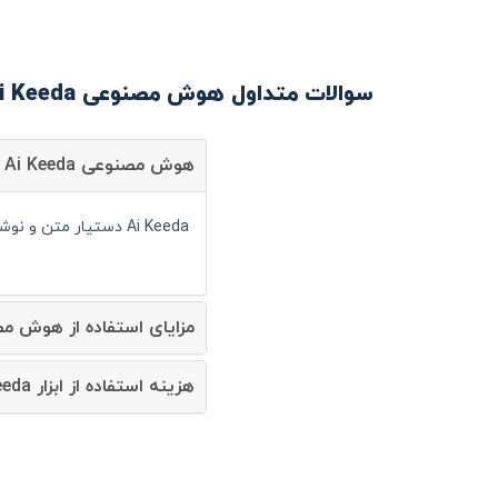
سوالات متداول هوش مصنوعی Ai Keeda
هوش مصنوعی Ai Keeda چیست؟
Ai Keeda دستیار متن و نوشتار است و شما می توانید با کمک آن سرعت انجام کارهای خود را به صورت قابل توجهی افزایش دهید.
مزایای استفاده از هوش مصنوعی Keeda
هزینه استفاده از ابزار Ai Keeda چقدر است؟