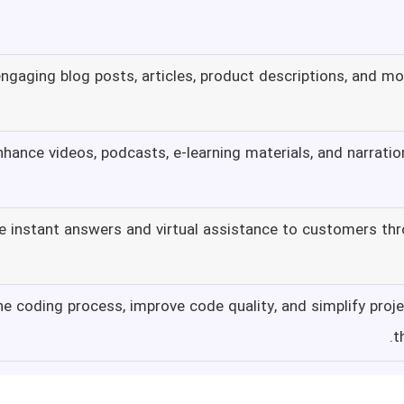
ngaging blog posts, articles, product descriptions, and m
nhance videos, podcasts, e-learning materials, and narrati
e instant answers and virtual assistance to customers th
he coding process, improve code quality, and simplify pro
t