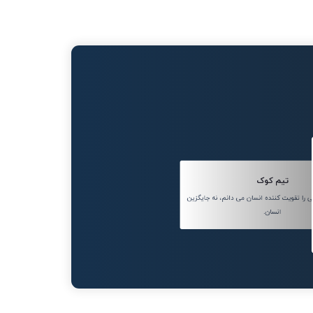
تیم کوک
ا تقویت کننده انسان می دانم، نه جایگزین
انسان.