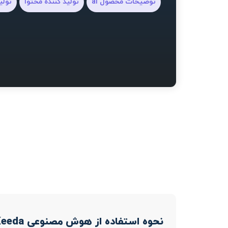
توضیحات محصول ai
تولید کننده محتوا
تولی
نحوه استفاده از هوش مصنوعی Ai Keeda