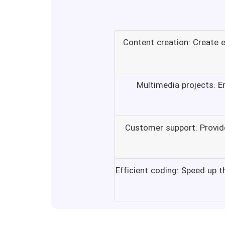
Content creation: Create e
Multimedia projects: E
Customer support: Provid
Efficient coding: Speed up t