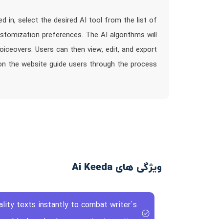
 in, select the desired AI tool from the list of
ustomization preferences. The AI algorithms will
oiceovers. Users can then view, edit, and export
 on the website guide users through the process
ویژگی های Ai Keeda
ality texts instantly to combat writer`s