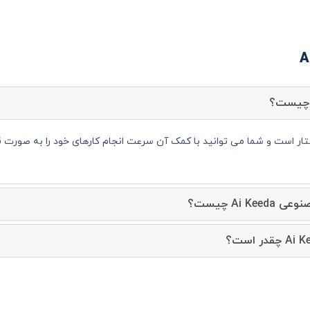
Ai  چیست؟