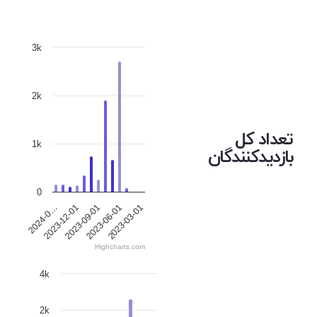
3k
2k
تعداد کل
1k
بازدیدکنندگان
0
2023-09-01
2023-12-01
2024-0…
2023-03-01
2023-06-01
Highcharts.com
4k
2k