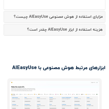
مزایای استفاده از هوش مصنوعی AIEasyUse چیست؟
هزینه استفاده از ابزار AIEasyUse چقدر است؟
ابزارهای مرتبط هوش مصنوعی با AIEasyUse