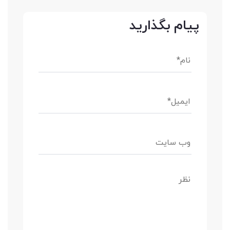
پیام بگذارید