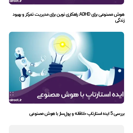
هوش مصنوعی برای ADHD: راهکاری نوین برای مدیریت تمرکز و بهبود
زندگی
بررسی 5 ایده استارتاپ خلاقانه و پول‌ساز با هوش مصنوعی