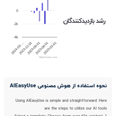
0
رشد بازدیدکنندگان
-2k
-4k
2023-09-01
2023-03-01
2023-12-01
2023-06-01
2024-03-…
Highcharts.com
نحوه استفاده از هوش مصنوعی AIEasyUse
Using AIEasyUse is simple and straightforward. Here
are the steps to utilize our AI tools: