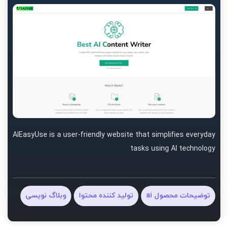
AIEasyUse is a user-friendly website that simplifies everyday
tasks using AI technology
توضیحات محصول ai
تولید کننده محتوا
وبلاگ نویسی