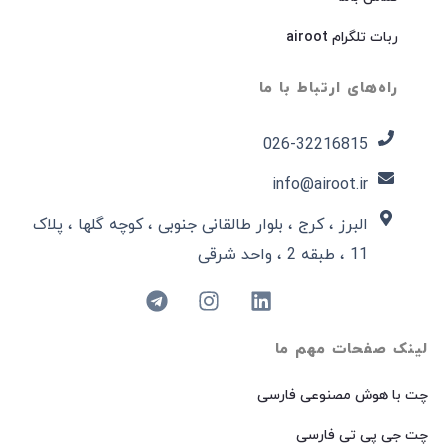
ربات تلگرام airoot
راه‌های ارتباط با ما
026-32216815​
info@airoot.ir
البرز ، کرج ، بلوار طالقانی جنوبی ، کوچه گلها ، پلاک
11 ، طبقه 2 ، واحد شرقی
لینک صفحات مهم ما
چت با هوش مصنوعی فارسی
چت جی پی تی فارسی