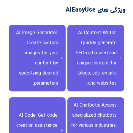
ویژگی های AIEasyUse
AI Image Generator:
AI Content Writer:
Create custom
Quickly generate
images for your
SEO-optimized and
content by
unique content for
specifying desired
blogs, ads, emails,
parameters.
and websites.
AI Chatbots: Access
AI Code: Get code
specialized chatbots
creation assistance
for various industries,