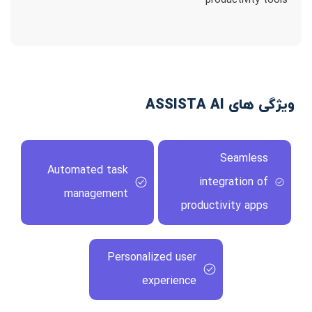
productivity tools
ویژگی های ASSISTA AI
Seamless
Automated task
integration of
management
productivity apps
Personalized user
experience