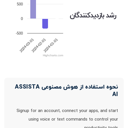
500
رشد بازدیدکنندگان
0
-500
2024-03-01
2024-02-01
2024-01-01
Highcharts.com
نحوه استفاده از هوش مصنوعی ASSISTA
AI
Signup for an account, connect your apps, and start
using voice or text commands to control your