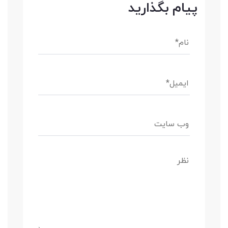
پیام بگذارید