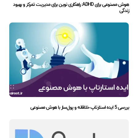
هوش مصنوعی برای ADHD: راهکاری نوین برای مدیریت تمرکز و بهبود
زندگی
بررسی 5 ایده استارتاپ خلاقانه و پول‌ساز با هوش مصنوعی