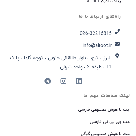
ربات تلگرام airoot
راه‌های ارتباط با ما
026-32216815​
info@airoot.ir
البرز ، کرج ، بلوار طالقانی جنوبی ، کوچه گلها ، پلاک
11 ، طبقه 2 ، واحد شرقی
لینک صفحات مهم ما
چت با هوش مصنوعی فارسی
چت جی پی تی فارسی
چت با هوش مصنوعی گوگل