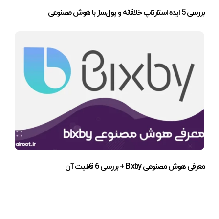
بررسی 5 ایده استارتاپ خلاقانه و پول‌ساز با هوش مصنوعی
معرفی هوش مصنوعی Bixby + بررسی 6 قابلیت آن