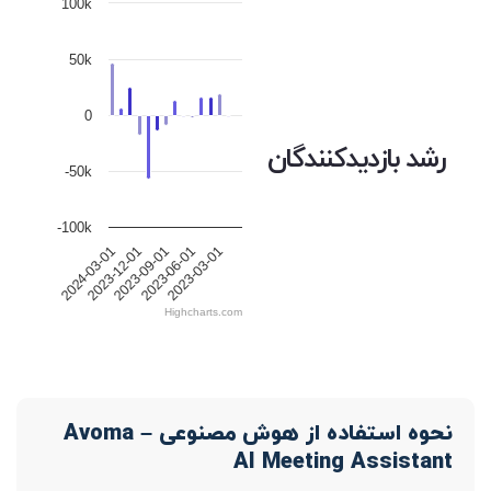
100k
50k
0
رشد بازدیدکنندگان
-50k
-100k
2023-06-01
2024-03-01
2023-09-01
2023-03-01
2023-12-01
Highcharts.com
نحوه استفاده از هوش مصنوعی Avoma –
AI Meeting Assistant