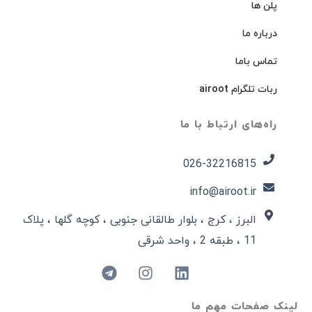
پلن ها
درباره ما
تماس باما
ربات تلگرام airoot
راه‌های ارتباط با ما
026-32216815​
info@airoot.ir
البرز ، کرج ، بلوار طالقانی جنوبی ، کوچه گلها ، پلاک
11 ، طبقه 2 ، واحد شرقی
لینک صفحات مهم ما