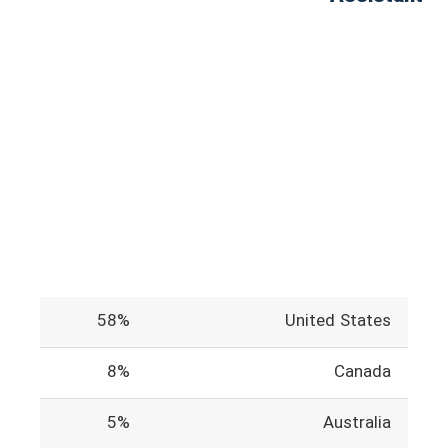
58%
United States
8%
Canada
5%
Australia