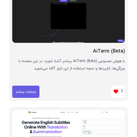
AiTerm (Beta)
با هوش مصنوعی AiTerm (Beta) بیشتر آشنا شوید. در این صفحه با
ویژگی‌ها، کاربردها و نحوه استفاده از این ابزار آگاه می‌شوید
1
جزئیات بیشتر