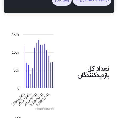
توضیحات محصول ai
رونویسی
150k
100k
تعداد کل
50k
بازدیدکنندگان
0
2023-03-01
2023-12-01
2023-06-01
2024-03-01
2023-09-01
Highcharts.com