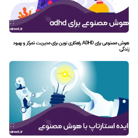
هوش مصنوعی برای ADHD: راهکاری نوین برای مدیریت تمرکز و بهبود
زندگی