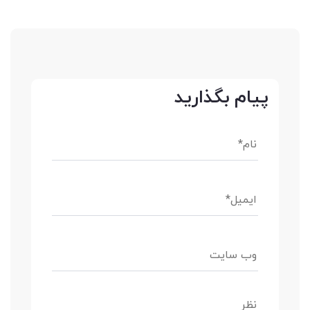
پیام بگذارید