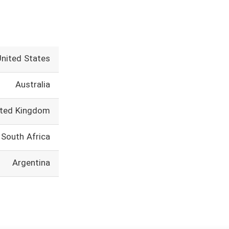
United States
Australia
ited Kingdom
South Africa
Argentina