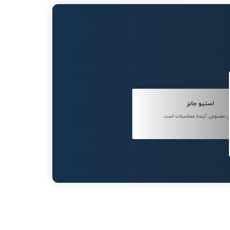
استیو جابز
 مصنوعی آینده محاسبات است.