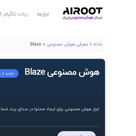
ابزارها
ربات تلگرام Airoot
خانه
»
معرفی هوش مصنوعی
»
Blaze
هوش مصنوعی Blaze
بازدید از
ابزار هوش مصنوعی برای ایجاد محتوا در صدای برند شما.