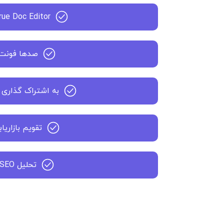
rue Doc Editor
صدها فونت
به اشتراک گذاری 
تقویم بازاریاب
تحلیل SEO