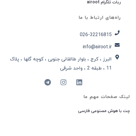
ربات تلگرام airoot
راه‌های ارتباط با ما
026-32216815​
info@airoot.ir
البرز ، کرج ، بلوار طالقانی جنوبی ، کوچه گلها ، پلاک
11 ، طبقه 2 ، واحد شرقی
لینک صفحات مهم ما
چت با هوش مصنوعی فارسی
چت جی پی تی فارسی
چت با هوش مصنوعی گوگل