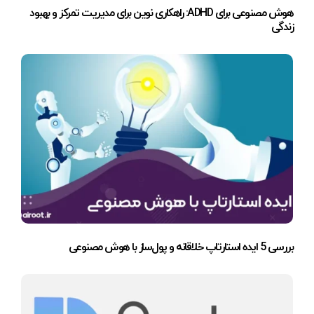
هوش مصنوعی برای ADHD: راهکاری نوین برای مدیریت تمرکز و بهبود
زندگی
بررسی 5 ایده استارتاپ خلاقانه و پول‌ساز با هوش مصنوعی