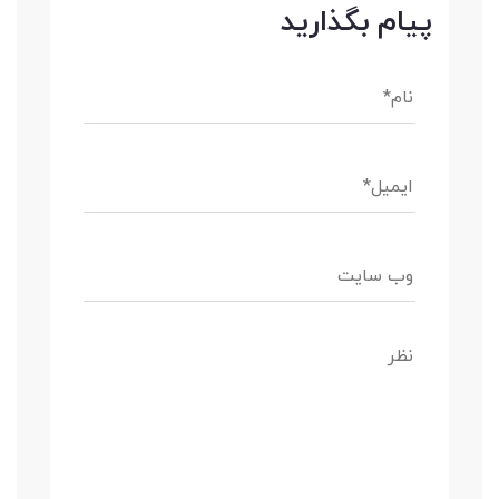
پیام بگذارید