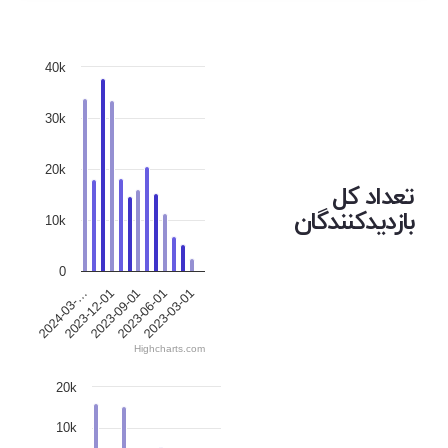
40k
30k
20k
تعداد کل
بازدیدکنندگان
10k
0
2023-12-01
2023-06-01
2024-03-…
2023-09-01
2023-03-01
Highcharts.com
20k
10k