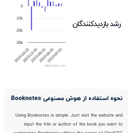
0
-10k
رشد بازدیدکنندگان
-20k
-30k
2023-12-01
2023-09-01
2023-06-01
2023-03-01
2024-03-01
Highcharts.com
نحوه استفاده از هوش مصنوعی Booknotes
Using Booknotes is simple. Just visit the website and
input the title or author of the book you want to