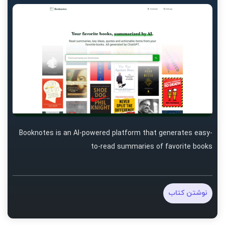
Booknotes is an AI-powered platform that generates easy-
to-read summaries of favorite books
نوشتن کتاب