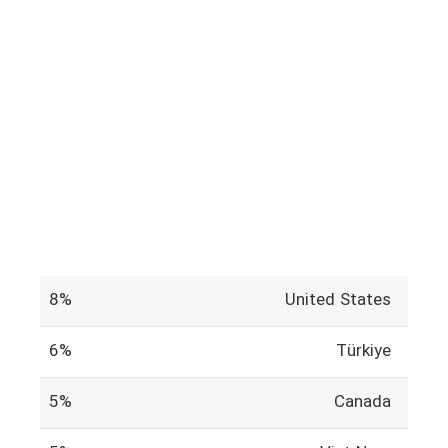
8%
United States
6%
Türkiye
5%
Canada