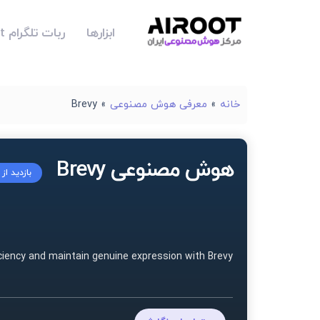
ابزارها
ربات تلگرام Airoot
خانه
»
معرفی هوش مصنوعی
»
Brevy
هوش مصنوعی Brevy
بازدید از
iciency and maintain genuine expression with Brevy