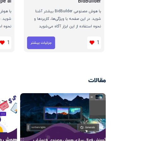
ipe ai
BidBuilder
با هوش مصنوعی BidBuilder بیشتر آشنا
شوید. در این صفحه با ویژگی‌ها، کاربردها و
شوید. د
نحوه استفاده از این ابزار آگاه می‌شوید
نحوه اس
1
1
جزئیات بیشتر
مقالات