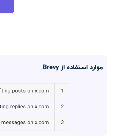
موارد استفاده از Brevy
fting posts on x.com
1
ting replies on x.com
2
t messages on x.com
3