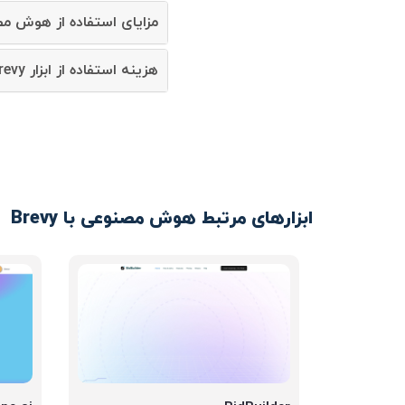
مزایای استفاده از هوش مصنوعی evy
هزینه استفاده از ابزار Brevy چقدر است؟
ابزارهای مرتبط هوش مصنوعی با Brevy