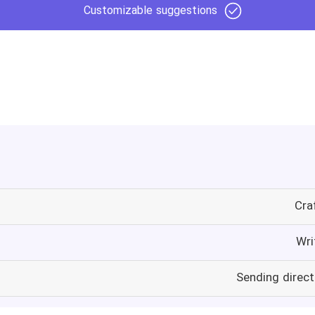
Customizable suggestions
Cra
Wri
Sending direc