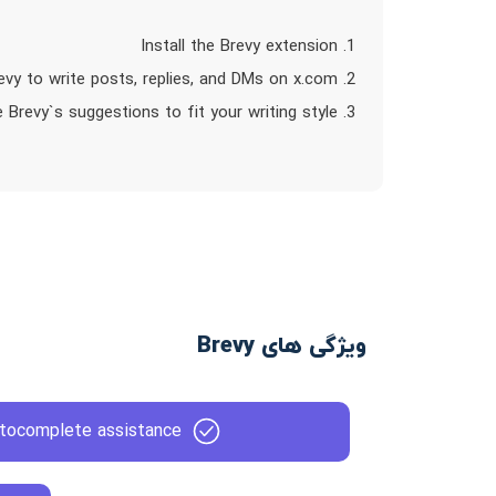
1. Install the Brevy extension
2. Use Brevy to write posts, replies, and DMs on x.com
3. Customize Brevy`s suggestions to fit your writing style
ویژگی های Brevy
tocomplete assistance