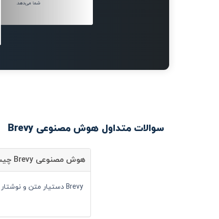
شما می‌دهد.
سوالات متداول هوش مصنوعی Brevy
هوش مصنوعی Brevy چیست؟
Brevy دستیار متن و نوشتار است و شما می توانید با کمک آن سرعت انجام کارهای خود را به صورت قابل توجهی افزایش دهید.