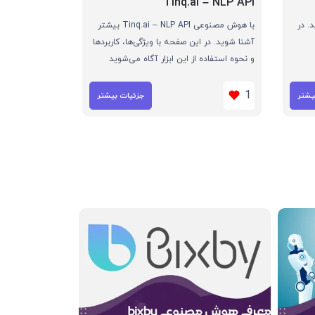
Tinq.ai – NLP API
شوید. در
با هوش مصنوعی Tinq.ai – NLP API بیشتر
آشنا شوید. در این صفحه با ویژگی‌ها، کاربردها
و نحوه استفاده از این ابزار آگاه می‌شوید
1
یشتر
جزئیات بیشتر