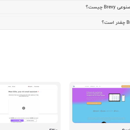
Br چیست؟