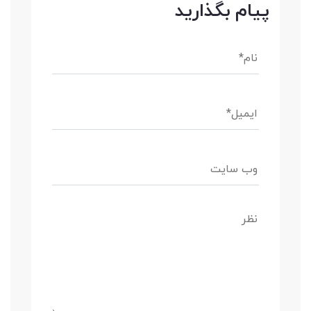
پیام بگذارید