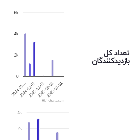
6k
4k
تعداد کل
2k
بازدیدکنندگان
0
2023-11-01
2023-09-01
2023-07-01
2024-03…
2024-01-01
Highcharts.com
4k
2k