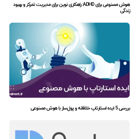
هوش مصنوعی برای ADHD: راهکاری نوین برای مدیریت تمرکز و بهبود
زندگی
بررسی 5 ایده استارتاپ خلاقانه و پول‌ساز با هوش مصنوعی