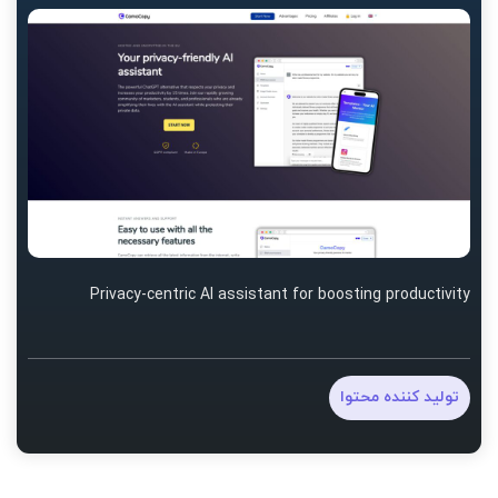
Privacy-centric AI assistant for boosting productivity
تولید کننده محتوا