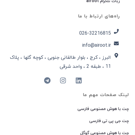
ربات تلگرام airoot
راه‌های ارتباط با ما
026-32216815​
info@airoot.ir
البرز ، کرج ، بلوار طالقانی جنوبی ، کوچه گلها ، پلاک
11 ، طبقه 2 ، واحد شرقی
لینک صفحات مهم ما
چت با هوش مصنوعی فارسی
چت جی پی تی فارسی
چت با هوش مصنوعی گوگل