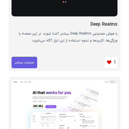
Deep Realms
با هوش مصنوعی Deep Realms بیشتر آشنا شوید. در این صفحه با
ویژگی‌ها، کاربردها و نحوه استفاده از این ابزار آگاه می‌شوید
1
جزئیات بیشتر