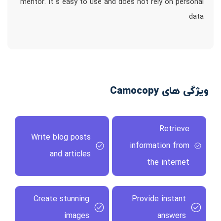
mentor. It`s easy to use and does not rely on personal
data
ویژگی های Camocopy
Retrieve
Write blog posts
information from
and articles
the internet
Create stunning
Provide instant
images
answers