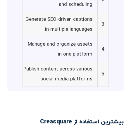
and scheduling
Generate SEO-driven captions
3
in multiple languages
Manage and organize assets
4
in one platform
Publish content across various
5
social media platforms
بیشترین استفاده از Creasquare