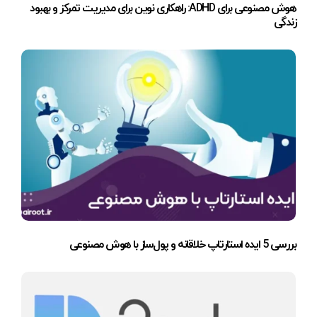
هوش مصنوعی برای ADHD: راهکاری نوین برای مدیریت تمرکز و بهبود
زندگی
بررسی 5 ایده استارتاپ خلاقانه و پول‌ساز با هوش مصنوعی