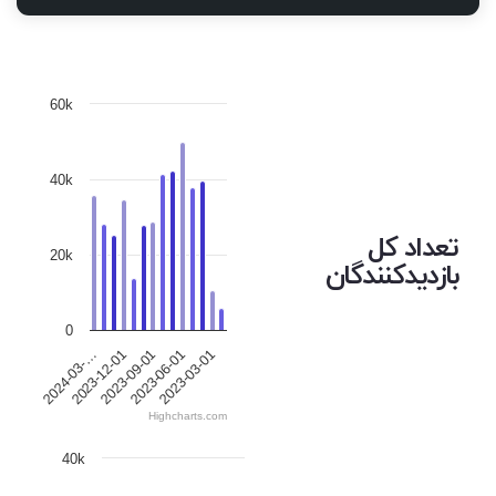
60k
40k
تعداد کل
20k
بازدیدکنندگان
0
2023-12-01
2023-06-01
2024-03-…
2023-09-01
2023-03-01
Highcharts.com
40k