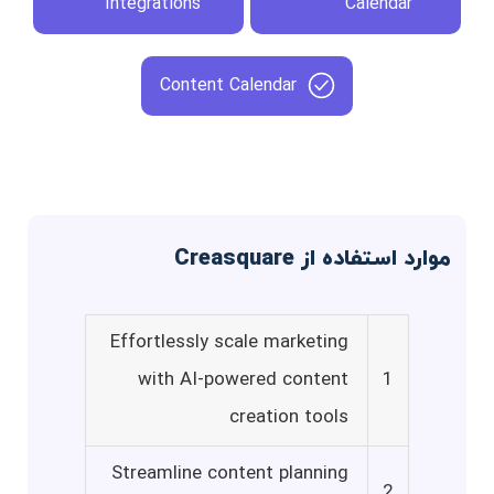
Integrations
Calendar
Content Calendar
موارد استفاده از Creasquare
Effortlessly scale marketing
with AI-powered content
1
creation tools
Streamline content planning
2