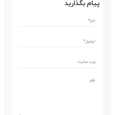
پیام بگذارید