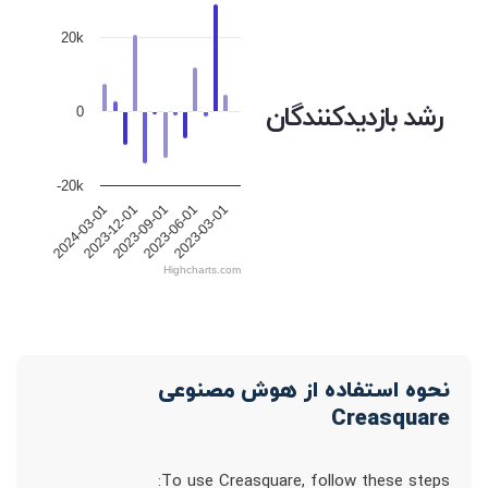
20k
رشد بازدیدکنندگان
0
-20k
2023-12-01
2023-09-01
2023-06-01
2023-03-01
2024-03-01
Highcharts.com
نحوه استفاده از هوش مصنوعی
Creasquare
To use Creasquare, follow these steps: