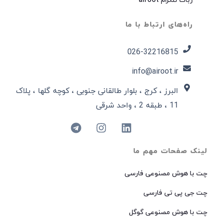
ربات تلگرام airoot
راه‌های ارتباط با ما
026-32216815​
info@airoot.ir
البرز ، کرج ، بلوار طالقانی جنوبی ، کوچه گلها ، پلاک
11 ، طبقه 2 ، واحد شرقی
لینک صفحات مهم ما
چت با هوش مصنوعی فارسی
چت جی پی تی فارسی
چت با هوش مصنوعی گوگل