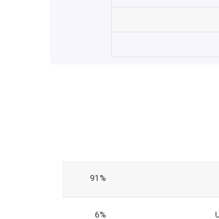
91%
6%