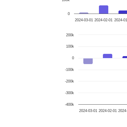
0
2024-03-01
2024-02-01
2024-01
200k
100k
0
-100k
-200k
-300k
-400k
2024-03-01
2024-02-01
2024