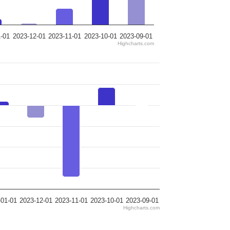
-01
2023-12-01
2023-11-01
2023-10-01
2023-09-01
Highcharts.com
-01-01
2023-12-01
2023-11-01
2023-10-01
2023-09-01
Highcharts.com