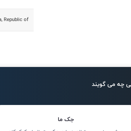
, Republic of
ی چه می گویند
جک ما
سانی پیشی خواهد
هو