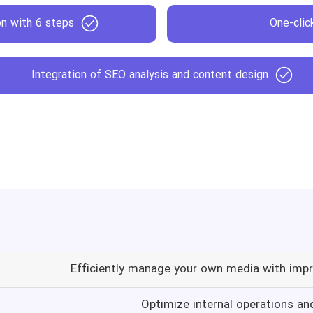
on with 6 steps
One-clic
Integration of SEO analysis and content design
Efficiently manage your own media with impr
Optimize internal operations and