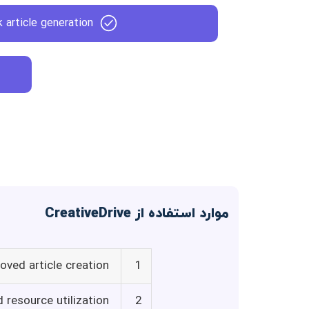
k article generation
موارد استفاده از CreativeDrive
oved article creation
1
 resource utilization
2