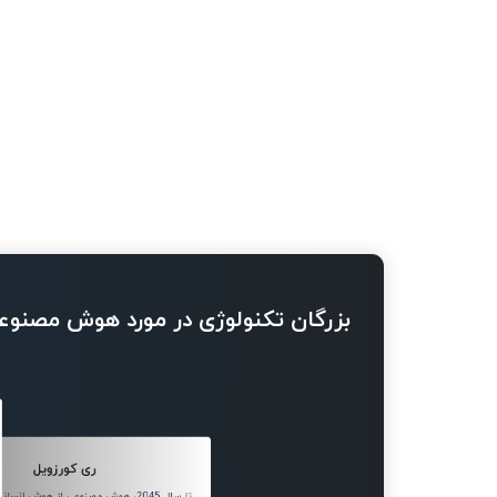
بزرگان تکنولوژی در مورد هوش مصنوع
ری کورزویل
تا سال 2045، هوش مصنوعی از هوش ان