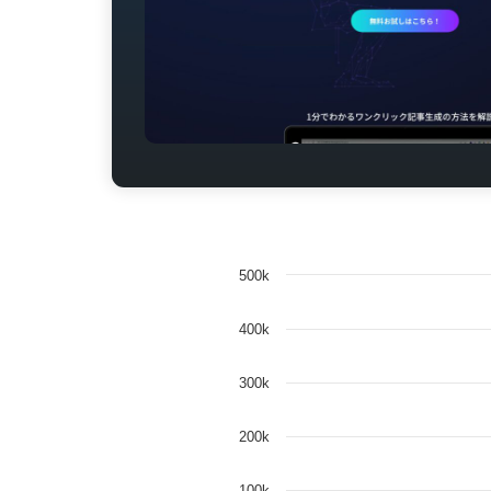
500k
400k
300k
200k
100k