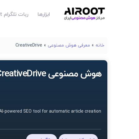
ابزارها
ربات تلگرام Airoot
خانه
»
معرفی هوش مصنوعی
»
CreativeDrive
هوش مصنوعی CreativeDrive
AI-powered SEO tool for automatic article creation