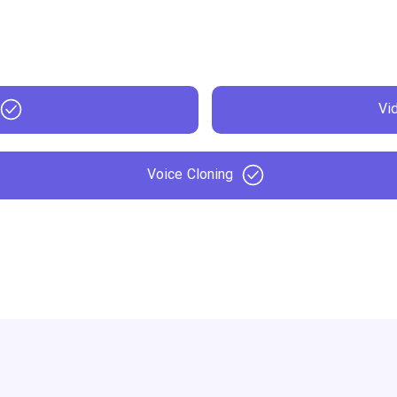
Vi
Voice Cloning