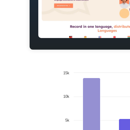
15k
10k
5k