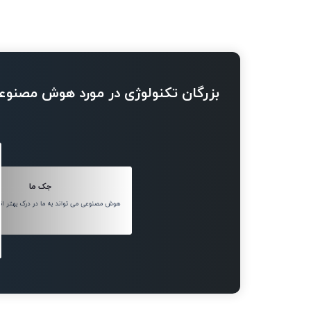
بزرگان تکنولوژی در مورد هوش مصنوع
جک ما
هوش مصنوعی می تواند به ما در درک بهتر ان