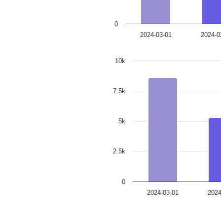
0
2024-03-01
2024-0
10k
7.5k
5k
2.5k
0
2024-03-01
2024