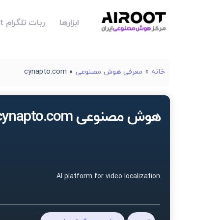
ابزارها
ربات تلگرام Airoot
خانه
»
معرفی هوش مصنوعی
»
cynapto.com
هوش مصنوعی cynapto.com
AI platform for video localization