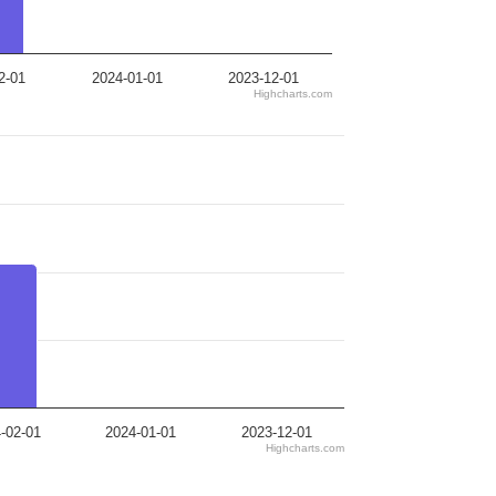
2-01
2024-01-01
2023-12-01
Highcharts.com
-02-01
2024-01-01
2023-12-01
Highcharts.com