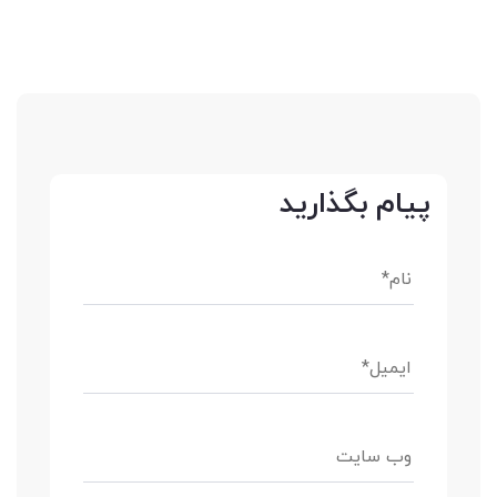
پیام بگذارید