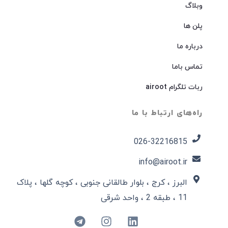
وبلاگ
پلن ها
درباره ما
تماس باما
ربات تلگرام airoot
راه‌های ارتباط با ما
026-32216815​
info@airoot.ir
البرز ، کرج ، بلوار طالقانی جنوبی ، کوچه گلها ، پلاک
11 ، طبقه 2 ، واحد شرقی