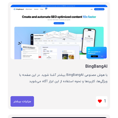
BingBangAI
با هوش مصنوعی BingBangAI بیشتر آشنا شوید. در این صفحه با
ویژگی‌ها، کاربردها و نحوه استفاده از این ابزار آگاه می‌شوید
1
جزئیات بیشتر