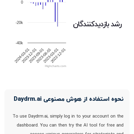
0
رشد بازدیدکنندگان
-20k
-40k
2024-03-01
2023-12-01
2023-09-01
2023-06-01
2023-03-01
2022-12-01
Highcharts.com
نحوه استفاده از هوش مصنوعی Daydrm.ai
To use Daydrm.ai, simply log in to your account on the
dashboard. You can then try the AI tool for free and