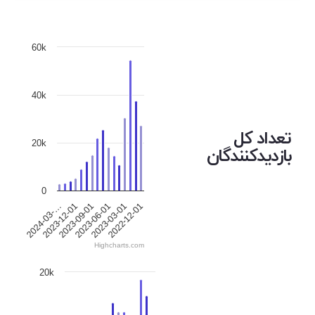
60k
40k
تعداد کل
20k
بازدیدکنندگان
0
2024-03-…
2023-12-01
2023-09-01
2023-06-01
2023-03-01
2022-12-01
Highcharts.com
20k