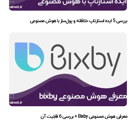
بررسی 5 ایده استارتاپ خلاقانه و پول‌ساز با هوش مصنوعی
معرفی هوش مصنوعی Bixby + بررسی 6 قابلیت آن