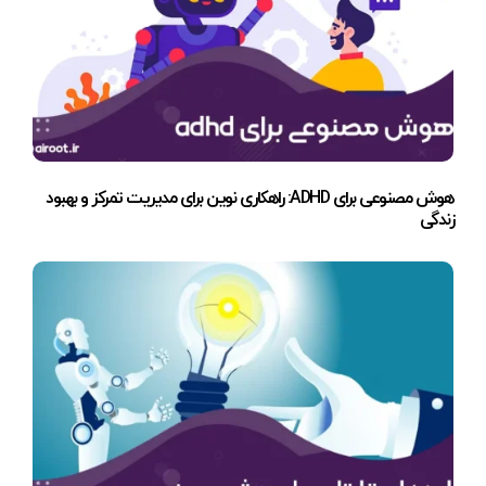
هوش مصنوعی برای ADHD: راهکاری نوین برای مدیریت تمرکز و بهبود
زندگی