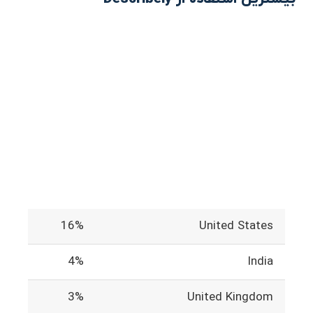
16%
United States
4%
India
3%
United Kingdom