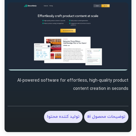
AI-powered software for effortless, high-quality product
content creation in seconds
توضیحات محصول ai
تولید کننده محتوا