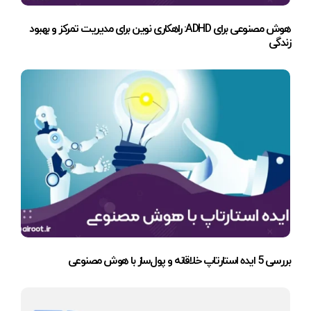
هوش مصنوعی برای ADHD: راهکاری نوین برای مدیریت تمرکز و بهبود
زندگی
بررسی 5 ایده استارتاپ خلاقانه و پول‌ساز با هوش مصنوعی