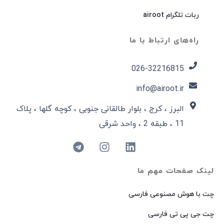
ربات تلگرام airoot
راه‌های ارتباط با ما
026-32216815​
info@airoot.ir
البرز ، کرج ، بلوار طالقانی جنوبی ، کوچه گلها ، پلاک
11 ، طبقه 2 ، واحد شرقی
لینک صفحات مهم ما
چت با هوش مصنوعی فارسی
چت جی پی تی فارسی