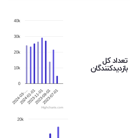
40k
30k
20k
تعداد کل
بازدیدکنندگان
10k
0
2024-01-01
2023-11-01
2023-09-01
2023-07-01
2024-03-…
Highcharts.com
20k