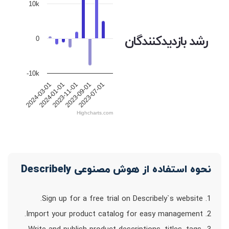
10k
رشد بازدیدکنندگان
0
-10k
2024-01-01
2023-11-01
2023-09-01
2023-07-01
2024-03-01
Highcharts.com
نحوه استفاده از هوش مصنوعی Describely
1. Sign up for a free trial on Describely`s website.
2. Import your product catalog for easy management.