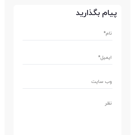
پیام بگذارید