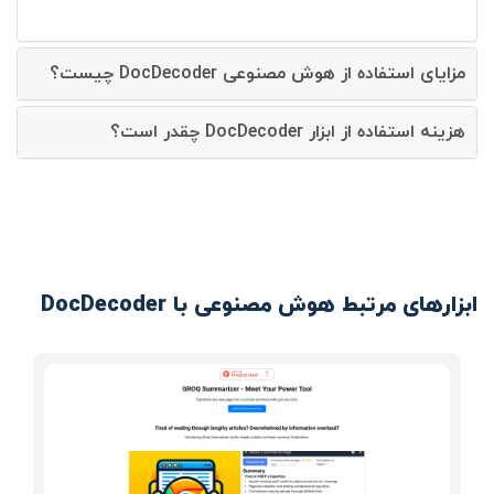
مزایای استفاده از هوش مصنوعی DocDecoder چیست؟
هزینه استفاده از ابزار DocDecoder چقدر است؟
ابزارهای مرتبط هوش مصنوعی با DocDecoder