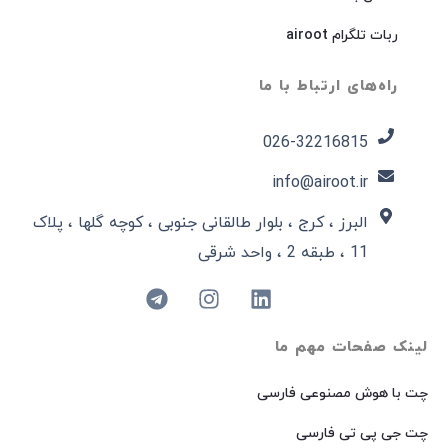
ربات تلگرام airoot
راه‌های ارتباط با ما
026-32216815​
info@airoot.ir
البرز ، کرج ، بلوار طالقانی جنوبی ، کوچه گلها ، پلاک
11 ، طبقه 2 ، واحد شرقی
لینک صفحات مهم ما
چت با هوش مصنوعی فارسی
چت جی پی تی فارسی