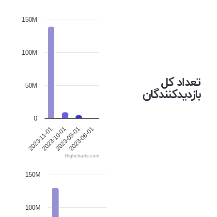
150M
100M
تعداد کل
50M
بازدیدکنندگان
0
2023-11-01
2023-10-01
2023-09-01
2023-08-01
Highcharts.com
150M
100M