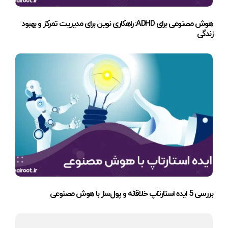
هوش مصنوعی برای ADHD: راهکاری نوین برای مدیریت تمرکز و بهبود
زندگی
بررسی 5 ایده استارتاپ خلاقانه و پول‌ساز با هوش مصنوعی