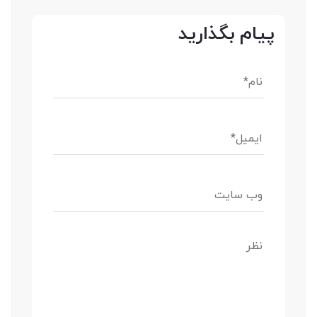
پیام بگذارید