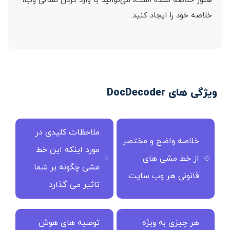
هنوز خلاصه نشده است، می‌توانید با وارد کردن نشانی وب،
خلاصه خود را ایجاد کنید.
ویژگی های DocDecoder
ملاحظات کلیدی در
خلاصه واضح و مختصر
مورد اینکه این خط
از خط مشی های
مشی چگونه بر شما
قانونی هر وب سایت
تاثیر می گذارد
هر چیزی به ویژه
توصیه های هوش