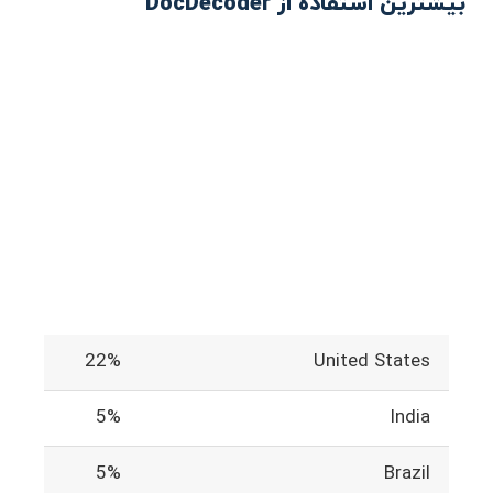
بیشترین استفاده از DocDecoder
22%
United States
5%
India
5%
Brazil