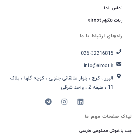
تماس باما
ربات تلگرام airoot
راه‌های ارتباط با ما
026-32216815​
info@airoot.ir
البرز ، کرج ، بلوار طالقانی جنوبی ، کوچه گلها ، پلاک
11 ، طبقه 2 ، واحد شرقی
لینک صفحات مهم ما
چت با هوش مصنوعی فارسی