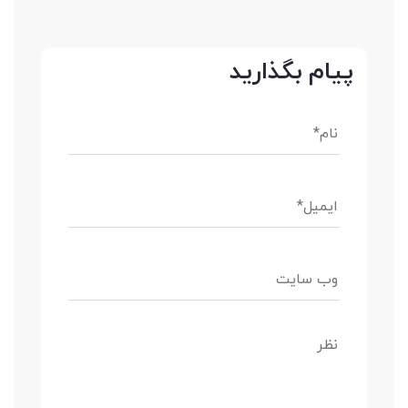
پیام بگذارید