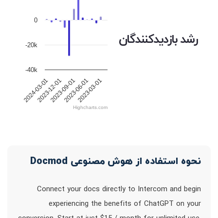
0
رشد بازدیدکنندگان
-20k
-40k
2023-12-01
2023-09-01
2023-06-01
2023-03-01
2024-03-01
Highcharts.com
نحوه استفاده از هوش مصنوعی Docmod
Connect your docs directly to Intercom and begin
experiencing the benefits of ChatGPT on your