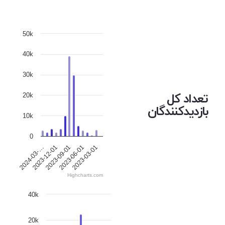
50k
40k
30k
تعداد کل
20k
بازدیدکنندگان
10k
0
2023-12-01
2023-06-01
2024-03-…
2023-09-01
2023-03-01
Highcharts.com
40k
20k