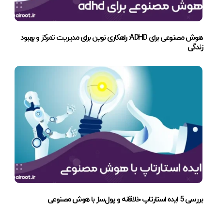
هوش مصنوعی برای ADHD: راهکاری نوین برای مدیریت تمرکز و بهبود
زندگی
بررسی 5 ایده استارتاپ خلاقانه و پول‌ساز با هوش مصنوعی