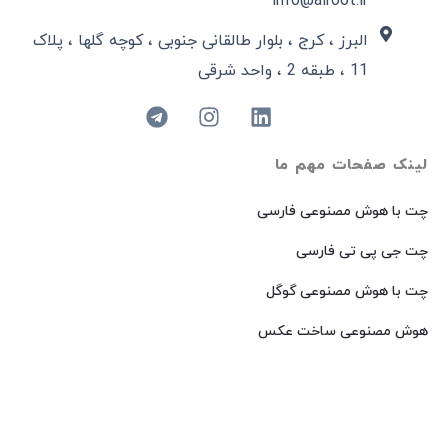
info@airoot.ir
البرز ، کرج ، بلوار طالقانی جنوبی ، کوچه گلها ، پلاک
11 ، طبقه 2 ، واحد شرقی
لینک صفحات مهم ما
چت با هوش مصنوعی فارسی
چت جی پی تی فارسی
چت با هوش مصنوعی گوگل
هوش مصنوعی ساخت عکس
هوش مصنوعی میدجرنی فارسی
هوش مصنوعی Dall-E فارسی