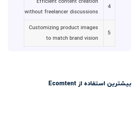
Efficient content creation
4
without freelancer discussions
Customizing product images
5
to match brand vision
بیشترین استفاده از Ecomtent