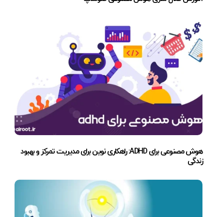
هوش مصنوعی برای ADHD: راهکاری نوین برای مدیریت تمرکز و بهبود
زندگی