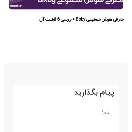
معرفی هوش مصنوعی Bixby + بررسی 6 قابلیت آن
پیام بگذارید