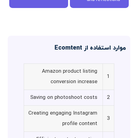
موارد استفاده از Ecomtent
Amazon product listing
1
conversion increase
Saving on photoshoot costs
2
Creating engaging Instagram
3
profile content