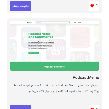
1
جزئیات بیشتر
PodcastMemo
با هوش مصنوعی PodcastMemo بیشتر آشنا شوید. در این صفحه با
ویژگی‌ها، کاربردها و نحوه استفاده از این ابزار آگاه می‌شوید