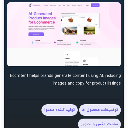
Ecomtent helps brands generate content using AI, including
images and copy for product listings
توضیحات محصول ai
تولید کننده محتوا
ساخت عکس و تصویر