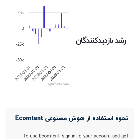
25k
0
رشد بازدیدکنندگان
-25k
-50k
2023-12-01
2023-09-01
2023-06-01
2023-03-01
2024-03-01
Highcharts.com
نحوه استفاده از هوش مصنوعی Ecomtent
To use Ecomtent, sign in to your account and get