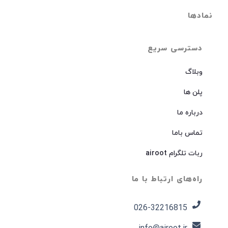
نمادها
دسترسی سریع
وبلاگ
پلن ها
درباره ما
تماس باما
ربات تلگرام airoot
راه‌های ارتباط با ما
026-32216815​