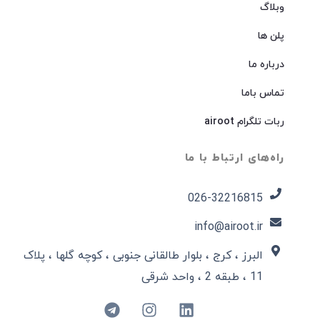
وبلاگ
پلن ها
درباره ما
تماس باما
ربات تلگرام airoot
راه‌های ارتباط با ما
026-32216815​
info@airoot.ir
البرز ، کرج ، بلوار طالقانی جنوبی ، کوچه گلها ، پلاک
11 ، طبقه 2 ، واحد شرقی