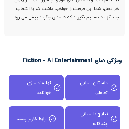
ثبت نام کنید و داستان های موجود را مرور کنید. در پایان
هر فصل، شما این فرصت را خواهید داشت که با انتخاب
چند گزینه تصمیم بگیرید که داستان چگونه پیش می رود.
ویژگی های Fiction - AI Entertainment
داستان سرایی
توانمندسازی
تعاملی
خواننده
نتایج داستانی
رابط کاربر پسند
چندگانه