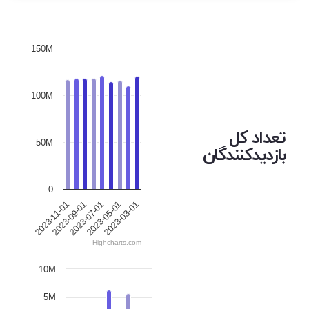
150M
100M
تعداد کل
50M
بازدیدکنندگان
0
2023-07-01
2023-05-01
2023-03-01
2023-11-01
2023-09-01
Highcharts.com
10M
5M