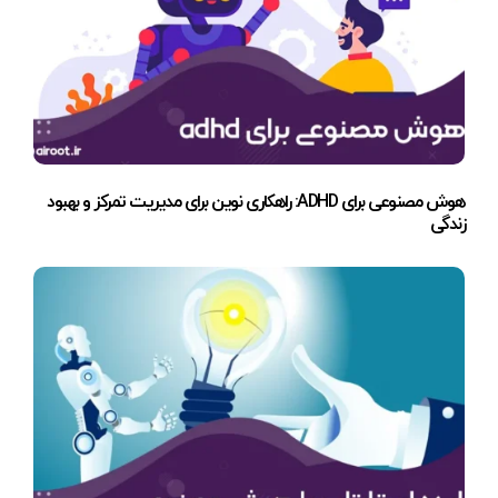
هوش مصنوعی برای ADHD: راهکاری نوین برای مدیریت تمرکز و بهبود
زندگی