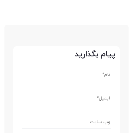
پیام بگذارید