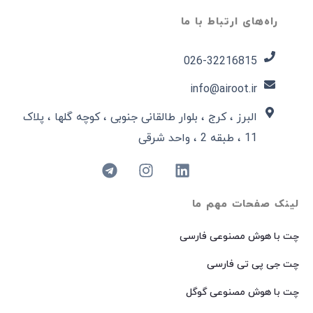
راه‌های ارتباط با ما
026-32216815​
info@airoot.ir
البرز ، کرج ، بلوار طالقانی جنوبی ، کوچه گلها ، پلاک
11 ، طبقه 2 ، واحد شرقی
لینک صفحات مهم ما
چت با هوش مصنوعی فارسی
چت جی پی تی فارسی
چت با هوش مصنوعی گوگل