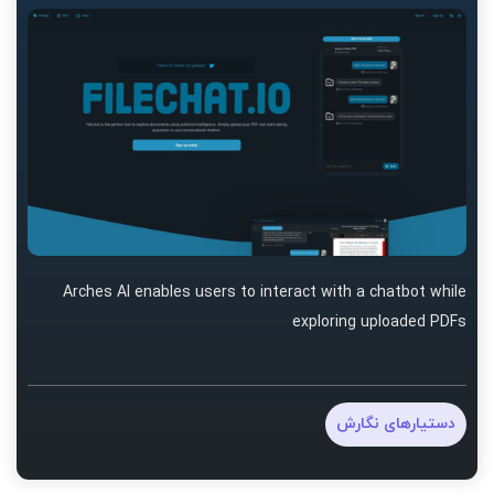
Arches AI enables users to interact with a chatbot while
exploring uploaded PDFs
دستیارهای نگارش