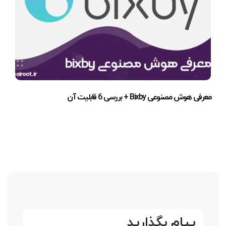
معرفی هوش مصنوعی Bixby + بررسی 6 قابلیت آن
پیام بگذارید