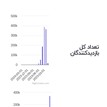
500k
400k
300k
تعداد کل
200k
بازدیدکنندگان
100k
0
2023-03-01
2023-12-01
2023-06-01
2024-03-01
2023-09-01
Highcharts.com
400k
200k