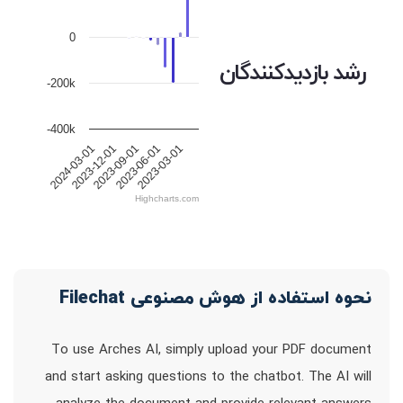
0
رشد بازدیدکنندگان
-200k
-400k
2023-06-01
2024-03-01
2023-09-01
2023-03-01
2023-12-01
Highcharts.com
نحوه استفاده از هوش مصنوعی Filechat
To use Arches AI, simply upload your PDF document
and start asking questions to the chatbot. The AI will