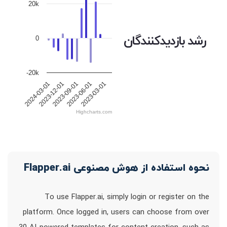
20k
رشد بازدیدکنندگان
0
-20k
2023-12-01
2023-09-01
2023-06-01
2023-03-01
2024-03-01
Highcharts.com
نحوه استفاده از هوش مصنوعی Flapper.ai
To use Flapper.ai, simply login or register on the
platform. Once logged in, users can choose from over