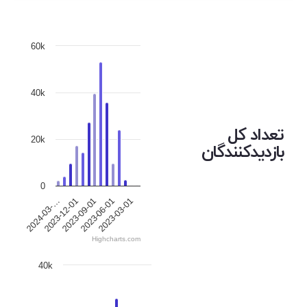
60k
40k
تعداد کل
20k
بازدیدکنندگان
0
2023-12-01
2023-06-01
2024-03-…
2023-09-01
2023-03-01
Highcharts.com
40k