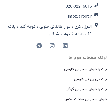
026-32216815​
info@airoot.ir
البرز ، کرج ، بلوار طالقانی جنوبی ، کوچه گلها ، پلاک
11 ، طبقه 2 ، واحد شرقی
لینک صفحات مهم ما
چت با هوش مصنوعی فارسی
چت جی پی تی فارسی
چت با هوش مصنوعی گوگل
هوش مصنوعی ساخت عکس
هوش مصنوعی میدجرنی فارسی