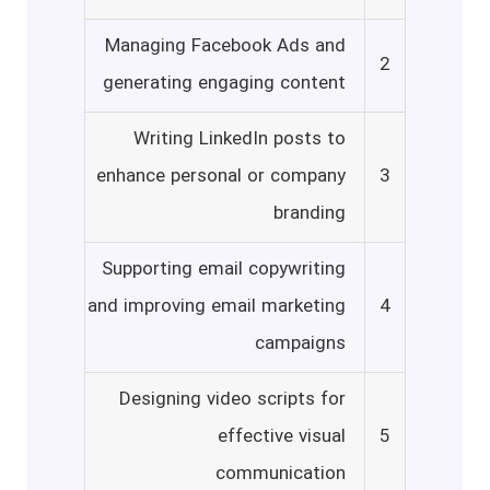
Managing Facebook Ads and
2
generating engaging content
Writing LinkedIn posts to
enhance personal or company
3
branding
Supporting email copywriting
and improving email marketing
4
campaigns
Designing video scripts for
effective visual
5
communication