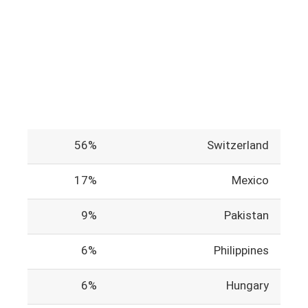
56%
Switzerland
17%
Mexico
9%
Pakistan
6%
Philippines
6%
Hungary