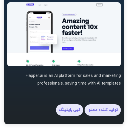
Flapper.ai is an AI platform for sales and marketing
professionals, saving time with AI templates
تولید کننده محتوا
کپی رایتینگ