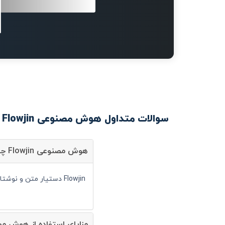
سوالات متداول هوش مصنوعی Flowjin
هوش مصنوعی Flowjin چیست؟
Flowjin دستیار متن و نوشتار است و شما می توانید با کمک آن سرعت انجام کارهای خود را به صورت قابل توجهی افزایش دهید.
مزایای استفاده از هوش مصنوعی wjin