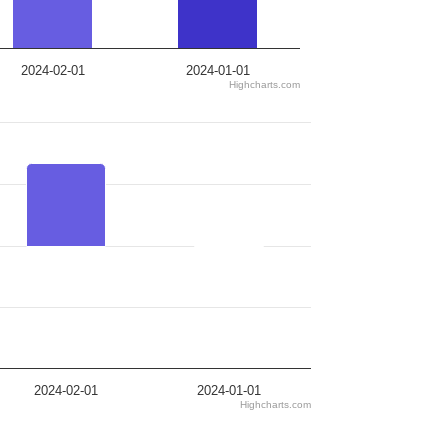
2024-02-01
2024-01-01
Highcharts.com
2024-02-01
2024-01-01
Highcharts.com