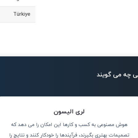
Türkiye
ی چه می گویند
لری الیسون
هوش مصنوعی به کسب و کارها این امکان را می دهد که
د بود.
من هوش مصنوعی ر
تصمیمات بهتری بگیرند، فرآیندها را خودکار کنند و نتایج را