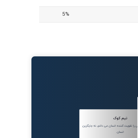
5%
تیم کوک
ا تقویت کننده انسان می دانم، نه جایگزین
انسان.