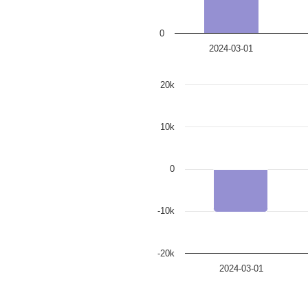
0
2024-03-01
20k
10k
0
-10k
-20k
2024-03-01