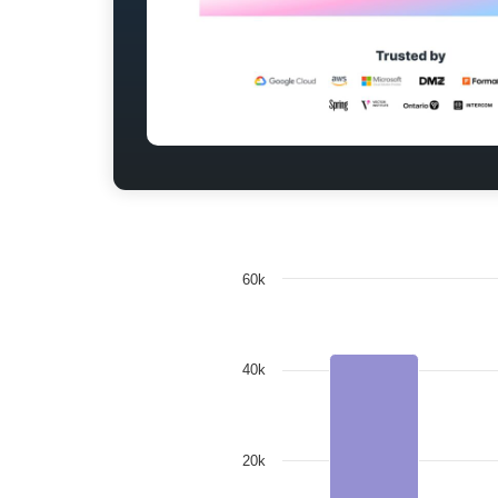
60k
40k
20k