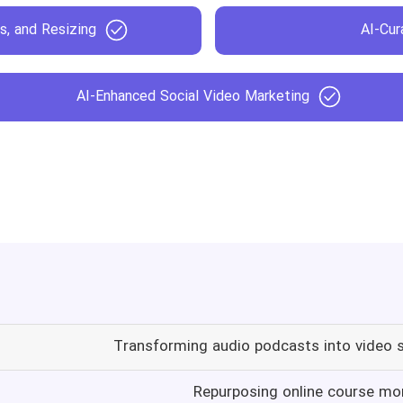
ts, and Resizing
AI-Cur
AI-Enhanced Social Video Marketing
Transforming audio podcasts into video 
Repurposing online course mom