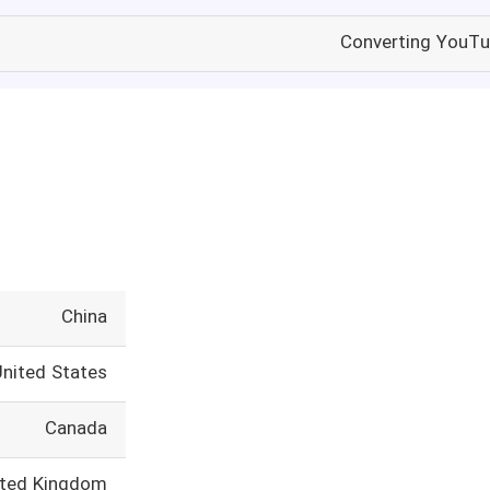
Converting YouTu
China
United States
Canada
ited Kingdom