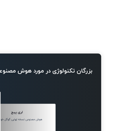
بزرگان تکنولوژی در مورد هوش مصنوع
لری پیج
هوش مصنوعی نسخه نهایی گوگل خواه