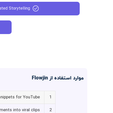
ated Storytelling
موارد استفاده از Flowjin
snippets for YouTube
1
ents into viral clips
2