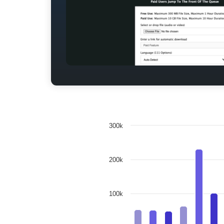
300k
200k
100k