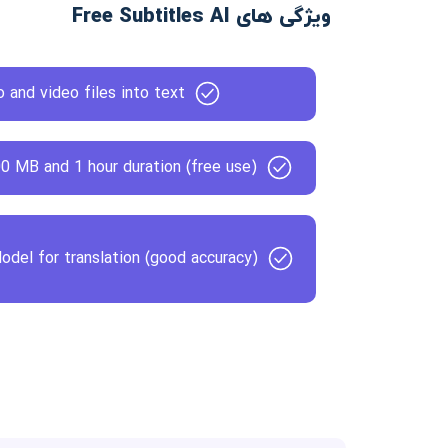
ویژگی های Free Subtitles AI
o and video files into text
00 MB and 1 hour duration (free use)
el for translation (good accuracy)