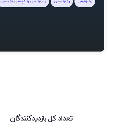
رونویس
رونویسی
زیرنویس و کپشن نویسی
تعداد کل بازدیدکنندگان