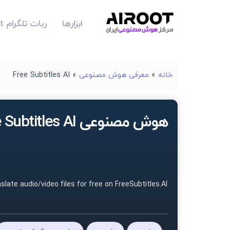
ابزارها
ربات تلگرام Airoot
خانه
»
معرفی هوش مصنوعی
»
Free Subtitles AI
هوش مصنوعی Free Subtitles AI
slate audio/video files for free on FreeSubtitles.AI