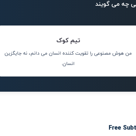
ی چه می گویند
تیم کوک
من هوش مصنوعی را تقویت کننده انسان می دانم، نه جایگزین
کلات جهان کمک
هوش مصنوعی می
انسان.