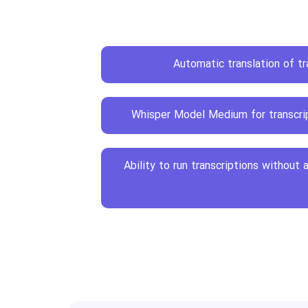
Automatic translation of tr
Whisper Model Medium for transcrip
Ability to run transcriptions without