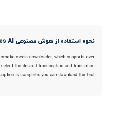
نحوه استفاده از هوش مصنوعی Free Subtitles AI
automatic media downloader, which supports over
select the desired transcription and translation
cription is complete, you can download the text