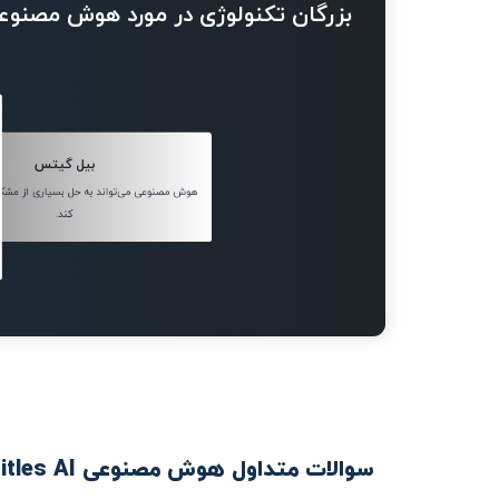
بزرگان تکنولوژی در مورد هوش مصنوع
بیل گیتس
هوش مصنوعی می‌تواند به حل بسیاری از مش
کند.
سوالات متداول هوش مصنوعی Free Subtitles AI