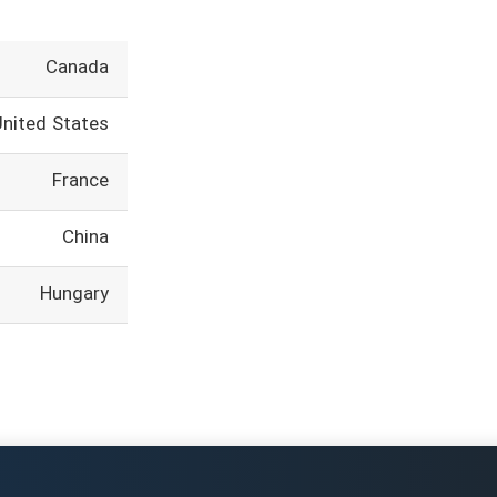
Canada
United States
France
China
Hungary