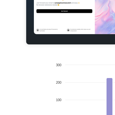
300
200
100