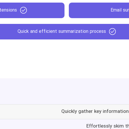
tensions
Email su
Quick and efficient summarization process
Quickly gather key informatio
Effortlessly skim 