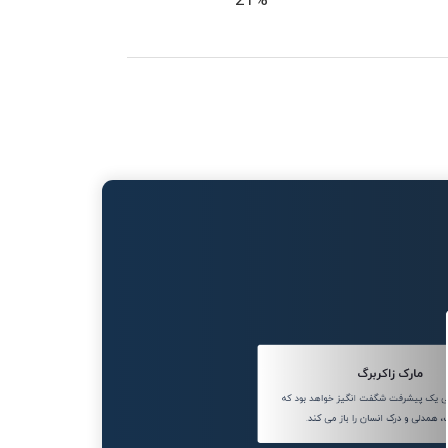
21%
مارک زاکربرگ
یک پیشرفت شگفت انگیز خواهد بود که
 همدلی و درک انسان را باز می کند.