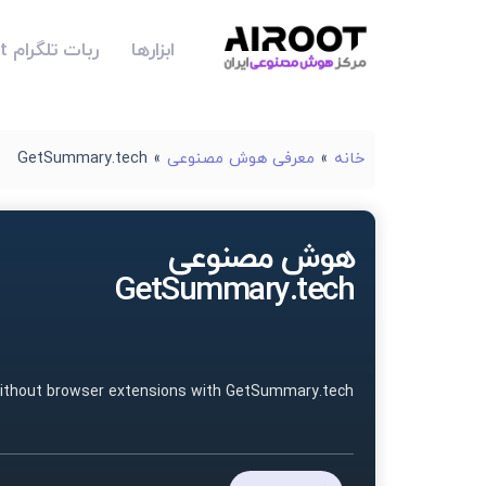
ابزارها
ربات تلگرام Airoot
خانه
»
معرفی هوش مصنوعی
»
GetSummary.tech
هوش مصنوعی
GetSummary.tech
without browser extensions with GetSummary.tech