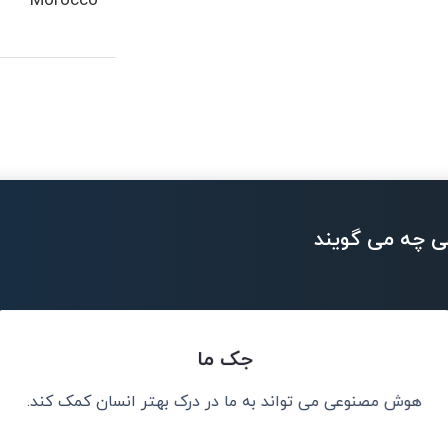
Morocco
ی چه می گویند
جک ما
هوش مصنوعی می تواند به ما در درک بهتر انسان کمک کند.
اوری اطلاعات
هوش مصنوعی 
خلاقیت،
 داد.