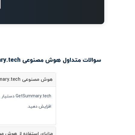
سوالات متداول هوش مصنوعی GetSummary.tech
هوش مصنوعی GetSummary.tech چیست؟
mary.tech
افزایش دهید.
مزایای استفاده از هوش مصنوعی mmary.tech