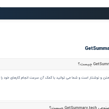
GetSum دستیار متن و نوشتار است و شما می توانید با کمک آن سرعت انجام کارهای خود
GetSu چیست؟