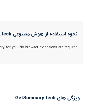
نحوه استفاده از هوش مصنوعی GetSummary.tech
ry for you. No browser extensions are required
ویژگی های GetSummary.tech