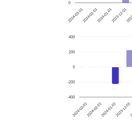
0
2024-01-01
2023
2024-02-01
2023-12-01
2024-03-01
400
200
0
-200
-400
2024-03-01
2024-02-01
2024-01-01
2023-12-01
2