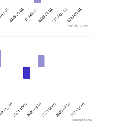
2023-08-01
-11-01
2023-06-01
2023-09-01
2023-07-01
2023-10-01
Highcharts.com
023-11-01
2023-10-01
2023-09-01
2023-08-01
2023-07-01
2023-06-01
Highcharts.com