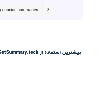
ng concise summaries
3
بیشترین استفاده از GetSummary.tech