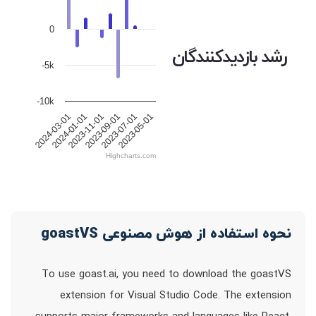
0
رشد بازدیدکنندگان
-5k
-10k
2024-03-01
2024-01-01
2023-11-01
2023-09-01
2023-07-01
2023-05-01
Highcharts.com
نحوه استفاده از هوش مصنوعی goastVS
To use goast.ai, you need to download the goastVS
extension for Visual Studio Code. The extension