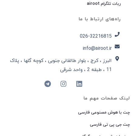
ربات تلگرام airoot
راه‌های ارتباط با ما
026-32216815​
info@airoot.ir
البرز ، کرج ، بلوار طالقانی جنوبی ، کوچه گلها ، پلاک
11 ، طبقه 2 ، واحد شرقی
لینک صفحات مهم ما
چت با هوش مصنوعی فارسی
چت جی پی تی فارسی