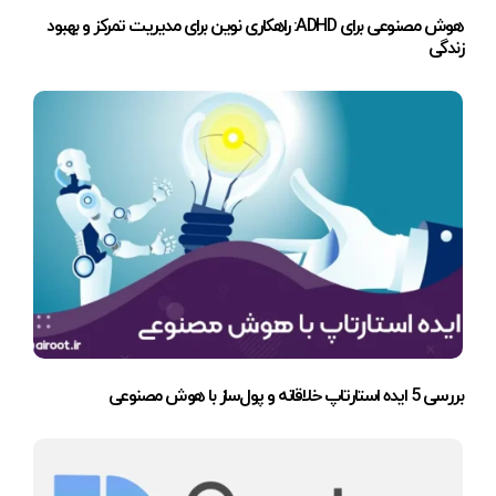
هوش مصنوعی برای ADHD: راهکاری نوین برای مدیریت تمرکز و بهبود
زندگی
بررسی 5 ایده استارتاپ خلاقانه و پول‌ساز با هوش مصنوعی