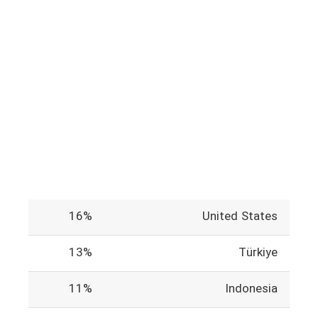
16%
United States
13%
Türkiye
11%
Indonesia