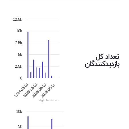
12.5k
10k
7.5k
تعداد کل
5k
بازدیدکنندگان
2.5k
0
2023-12-01
2023-09-01
2024-03-01
2023-06-01
Highcharts.com
10k
5k