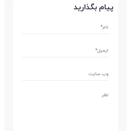
پیام بگذارید