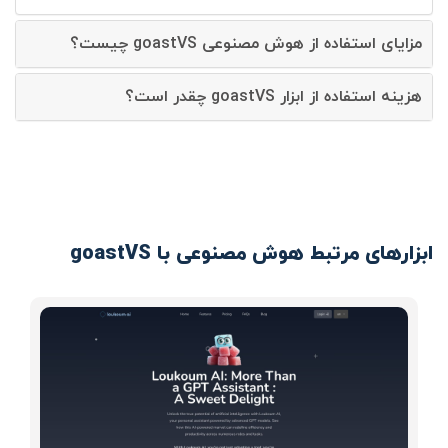
مزایای استفاده از هوش مصنوعی goastVS چیست؟
هزینه استفاده از ابزار goastVS چقدر است؟
ابزارهای مرتبط هوش مصنوعی با goastVS