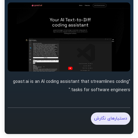
"goast.ai is an AI coding assistant that streamlines coding
tasks for software engineers."
دستیارهای نگارش