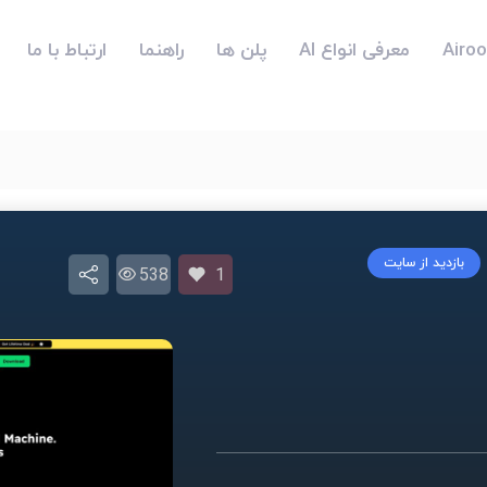
معرفی انواع AI
پلن ها
راهنما
ارتباط با ما
بازدید از سایت
538
1