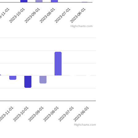
2023-08-01
-11-01
2023-06-01
2023-09-01
2023-07-01
2023-10-01
Highcharts.com
023-11-01
2023-10-01
2023-09-01
2023-08-01
2023-07-01
2023-06-01
Highcharts.com