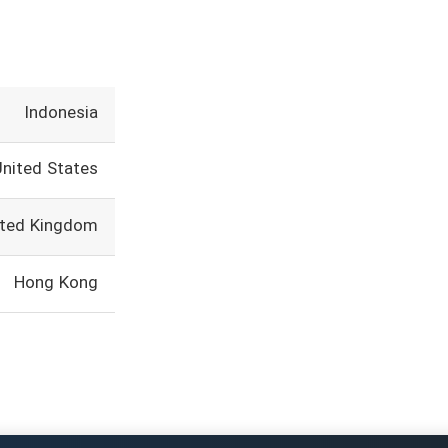
Indonesia
United States
ited Kingdom
Hong Kong