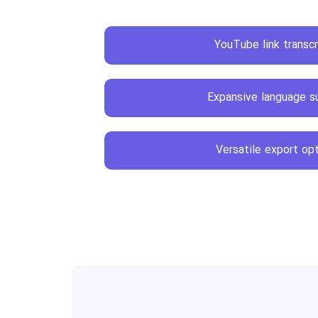
YouTube link transcr
Expansive language s
Versatile export op