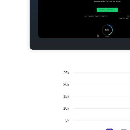
25k
20k
15k
10k
5k