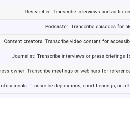
Researcher: Transcribe interviews and audio re
Podcaster: Transcribe episodes for b
Content creators: Transcribe video content for accessib
Journalist: Transcribe interviews or press briefings f
ness owner: Transcribe meetings or webinars for referen
rofessionals: Transcribe depositions, court hearings, or ot