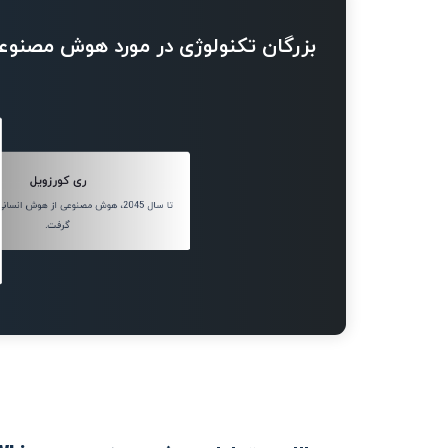
بزرگان تکنولوژی در مورد هوش مصنوع
ری کورزویل
تا سال 2045، هوش مصنوعی از هوش ان
گرفت.