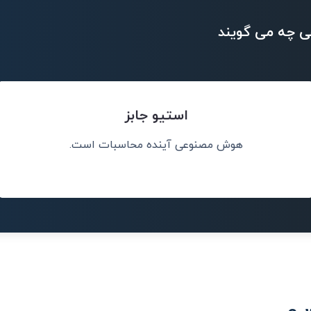
ی چه می گویند
استیو جابز
هوش مصنوعی آینده محاسبات است.
سانی پیشی خواهد
هوش مصنوعی می