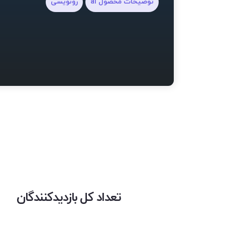
توضیحات محصول ai
رونویسی
تعداد کل بازدیدکنندگان