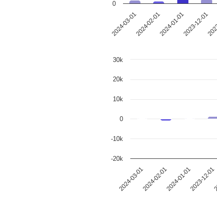
0
2024-01-01
2023
2024-02-01
2023-12-01
2024-03-01
30k
20k
10k
0
-10k
-20k
2024-03-01
2024-02-01
2024-01-01
2023-12-01
2