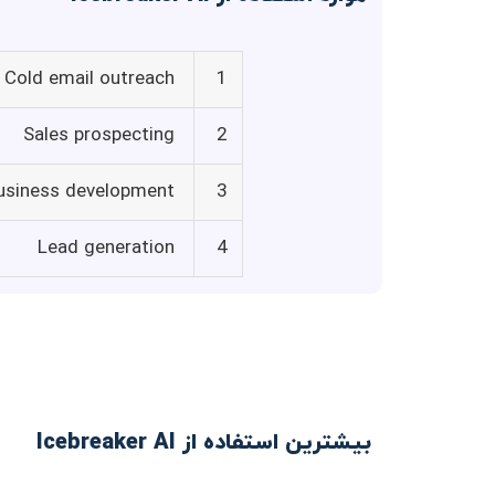
Cold email outreach
1
Sales prospecting
2
usiness development
3
Lead generation
4
بیشترین استفاده از Icebreaker AI