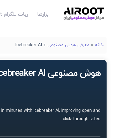
ابزارها
ربات تلگرام Airoot
خانه
»
معرفی هوش مصنوعی
»
Icebreaker AI
هوش مصنوعی Icebreaker AI
 in minutes with Icebreaker AI, improving open and
click-through rates