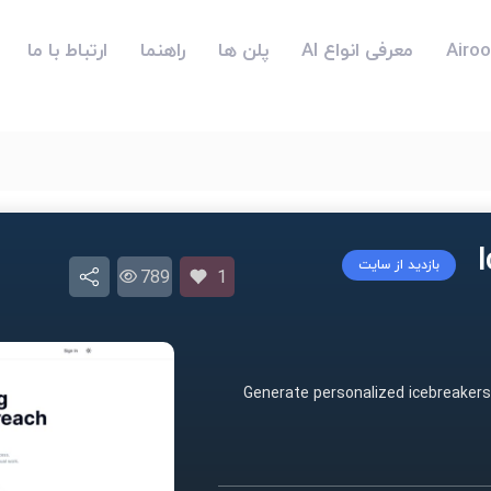
معرفی انواع AI
پلن ها
راهنما
ارتباط با ما
بازدید از سایت
789
1
Generate personalized icebreakers