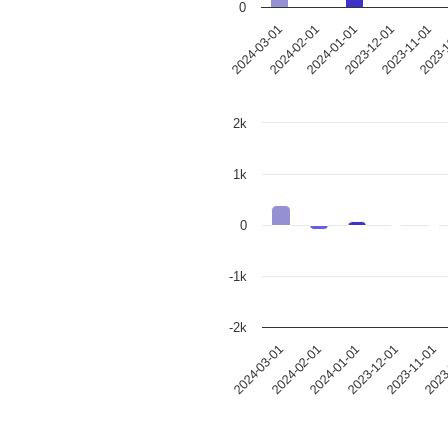
0
2024-02-01
2023-12-01
2023-
2024-03-01
2024-01-01
2023-11-01
2k
1k
0
-1k
-2k
2024-02-01
2023
2024-03-01
2023-11-01
2023-12-01
2024-01-01