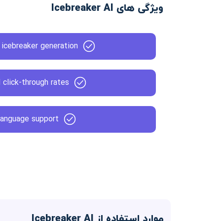
ویژگی های Icebreaker AI
icebreaker generation
 click-through rates
language support
موارد استفاده از Icebreaker AI