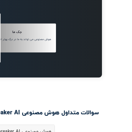
جک ما
هوش مصنوعی می تواند به ما در درک بهتر ان
سوالات متداول هوش مصنوعی Icebreaker AI
هوش مصنوعی Icebreaker AI چیست؟