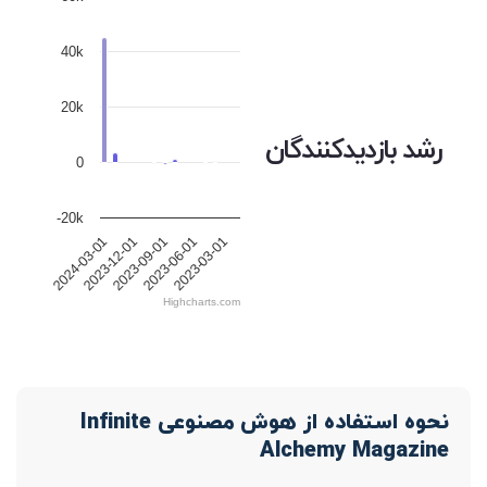
40k
20k
رشد بازدیدکنندگان
0
-20k
2023-12-01
2023-09-01
2023-06-01
2023-03-01
2024-03-01
Highcharts.com
نحوه استفاده از هوش مصنوعی Infinite
Alchemy Magazine