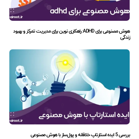
هوش مصنوعی برای ADHD: راهکاری نوین برای مدیریت تمرکز و بهبود
زندگی
بررسی 5 ایده استارتاپ خلاقانه و پول‌ساز با هوش مصنوعی