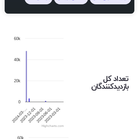
60k
40k
تعداد کل
20k
بازدیدکنندگان
0
2023-12-01
2023-06-01
2024-03-…
2023-09-01
2023-03-01
Highcharts.com
60k