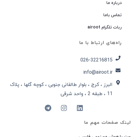
درباره ما
تماس باما
ربات تلگرام airoot
راه‌های ارتباط با ما
026-32216815​
info@airoot.ir
البرز ، کرج ، بلوار طالقانی جنوبی ، کوچه گلها ، پلاک
11 ، طبقه 2 ، واحد شرقی
لینک صفحات مهم ما
چت با هوش مصنوعی فارسی