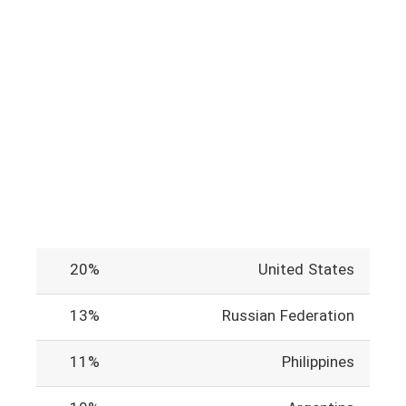
20%
United States
13%
Russian Federation
11%
Philippines