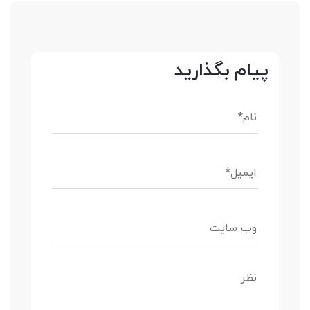
پیام بگذارید