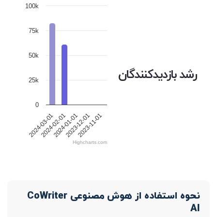
100k
75k
50k
رشد بازدیدکنندگان
25k
0
2024-01-01
2024-02-01
2024-03-01
2023-11-01
2023-12-01
Highcharts.com
نحوه استفاده از هوش مصنوعی CoWriter
AI