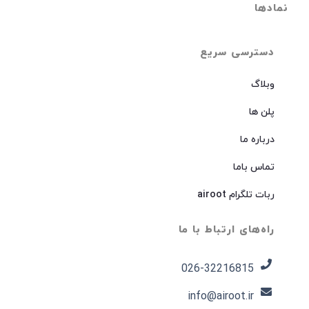
نمادها
دسترسی سریع
وبلاگ
پلن ها
درباره ما
تماس باما
ربات تلگرام airoot
راه‌های ارتباط با ما
026-32216815​
info@airoot.ir