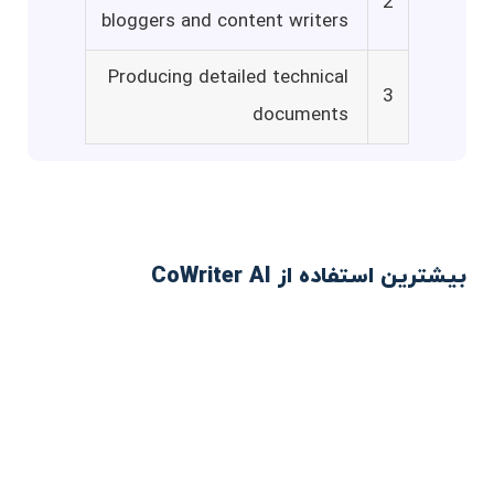
2
bloggers and content writers
Producing detailed technical
3
documents
بیشترین استفاده از CoWriter AI