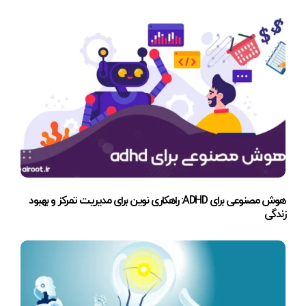
هوش مصنوعی برای ADHD: راهکاری نوین برای مدیریت تمرکز و بهبود
زندگی