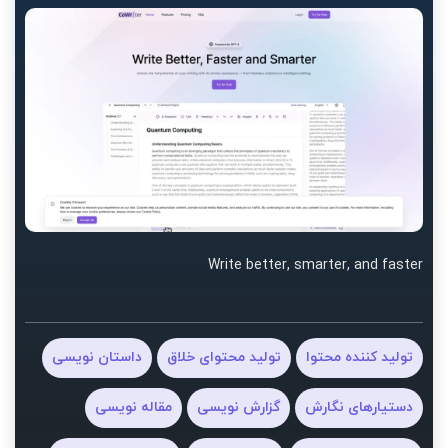
Write better, smarter, and faster
تولید کننده محتوا
تولید محتوای خلاق
داستان نویسی
دستیارهای نگارش
گزارش نویسی
مقاله نویسی