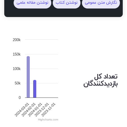
نگارش متن عمومی
نوشتن کتاب
نوشتن مقاله علمی
200k
150k
100k
تعداد کل
بازدیدکنندگان
50k
0
2024-01-01
2023-11-01
2024-02-01
2023-12-01
2024-03-01
Highcharts.com