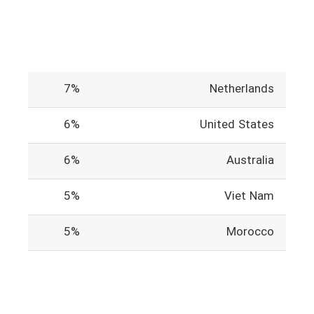
7%
Netherlands
6%
United States
6%
Australia
5%
Viet Nam
5%
Morocco