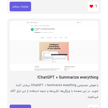
1
جزئیات بیشتر
ChatGPT » Summarize everything!
با هوش مصنوعی ChatGPT » Summarize everything! بیشتر آشنا
شوید. در این صفحه با ویژگی‌ها، کاربردها و نحوه استفاده از این ابزار آگاه
می‌شوید