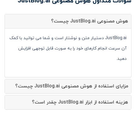
سوالات متداول هوش مصنوعی JustBlog.ai
هوش مصنوعی JustBlog.ai چیست؟
JustBlog.ai دستیار متن و نوشتار است و شما می توانید با کمک
آن سرعت انجام کارهای خود را به صورت قابل توجهی افزایش
دهید.
مزایای استفاده از هوش مصنوعی JustBlog.ai چیست؟
هزینه استفاده از ابزار JustBlog.ai چقدر است؟