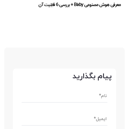
معرفی هوش مصنوعی Bixby + بررسی 6 قابلیت آن
پیام بگذارید