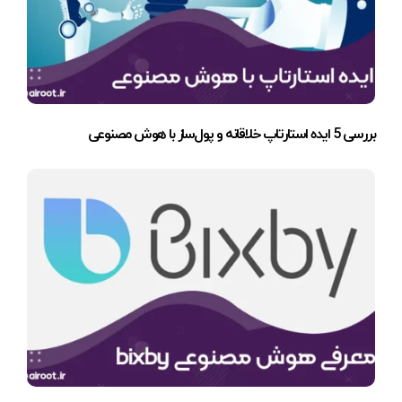
بررسی 5 ایده استارتاپ خلاقانه و پول‌ساز با هوش مصنوعی