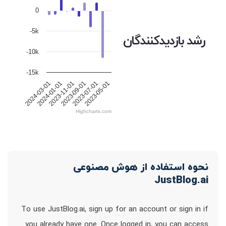
0
-5k
رشد بازدیدکنندگان
-10k
-15k
2024-03-01
2024-01-01
2023-11-01
2023-09-01
2023-07-01
2023-05-01
Highcharts.com
نحوه استفاده از هوش مصنوعی
JustBlog.ai
To use JustBlog.ai, sign up for an account or sign in if
you already have one. Once logged in, you can access