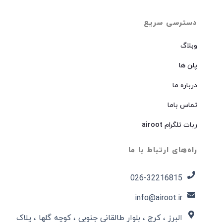
دسترسی سریع
وبلاگ
پلن ها
درباره ما
تماس باما
ربات تلگرام airoot
راه‌های ارتباط با ما
026-32216815​
info@airoot.ir
البرز ، کرج ، بلوار طالقانی جنوبی ، کوچه گلها ، پلاک