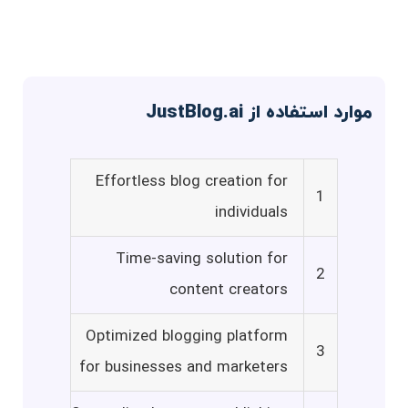
موارد استفاده از JustBlog.ai
Effortless blog creation for
1
individuals
Time-saving solution for
2
content creators
Optimized blogging platform
3
for businesses and marketers