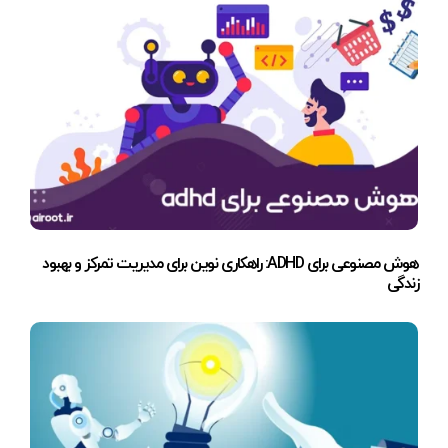
هوش مصنوعی برای ADHD: راهکاری نوین برای مدیریت تمرکز و بهبود
زندگی