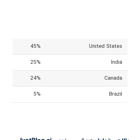
45%
United States
25%
India
24%
Canada
5%
Brazil