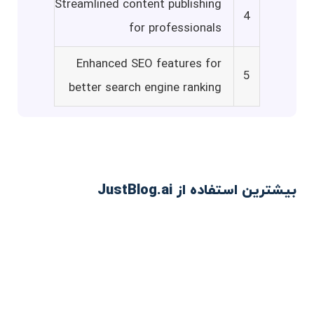
Streamlined content publishing
4
for professionals
Enhanced SEO features for
5
better search engine ranking
بیشترین استفاده از JustBlog.ai