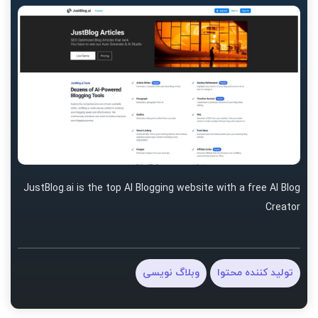
JustBlog.ai is the top AI Blogging website with a free AI Blog
Creator
تولید کننده محتوا
وبلاگ نویسی