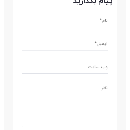
پیام بگذارید