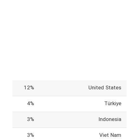
12%
United States
4%
Türkiye
3%
Indonesia
3%
Viet Nam