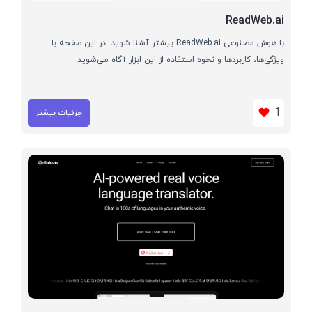
ReadWeb.ai
با هوش مصنوعی ReadWeb.ai بیشتر آشنا شوید. در این صفحه با
ویژگی‌ها، کاربردها و نحوه استفاده از این ابزار آگاه می‌شوید
1
جزئیات بیشتر