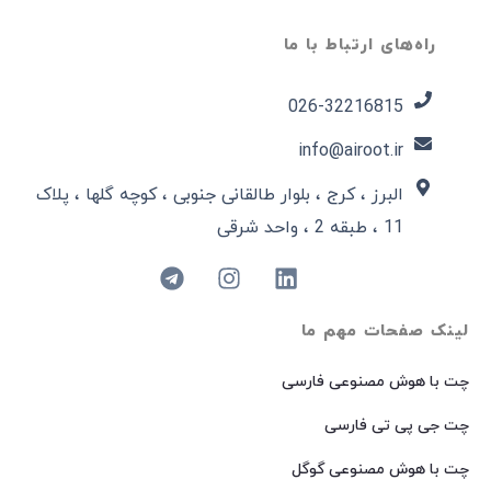
راه‌های ارتباط با ما
026-32216815​
info@airoot.ir
البرز ، کرج ، بلوار طالقانی جنوبی ، کوچه گلها ، پلاک
11 ، طبقه 2 ، واحد شرقی
لینک صفحات مهم ما
چت با هوش مصنوعی فارسی
چت جی پی تی فارسی
چت با هوش مصنوعی گوگل