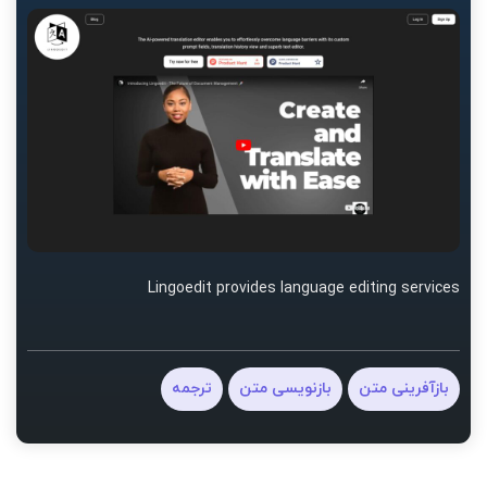
Lingoedit provides language editing services
بازآفرینی متن
بازنویسی متن
ترجمه