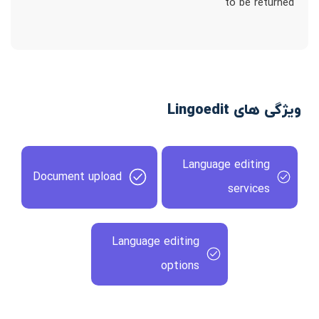
to be returned
ویژگی های Lingoedit
Language editing
Document upload
services
Language editing
options