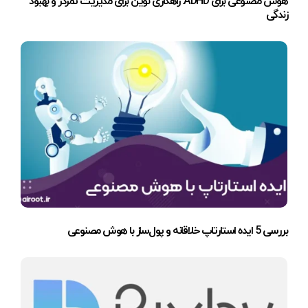
هوش مصنوعی برای ADHD: راهکاری نوین برای مدیریت تمرکز و بهبود
زندگی
بررسی 5 ایده استارتاپ خلاقانه و پول‌ساز با هوش مصنوعی