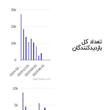
30k
20k
تعداد کل
10k
بازدیدکنندگان
0
2024-03-…
2023-12-01
2023-09-01
2023-06-01
Highcharts.com
10k
5k