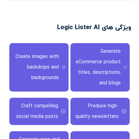
ویژگی های Logic Lister AI
Generate
Create images with
eCommerce product
backdrops and
titles, descriptions,
backgrounds
and blogs
Craft compelling
Produce high-
social media posts
quality newsletters