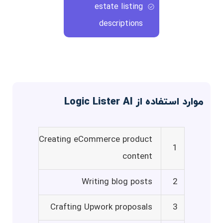
estate listing
descriptions
موارد استفاده از Logic Lister AI
Creating eCommerce product
1
content
Writing blog posts
2
Crafting Upwork proposals
3