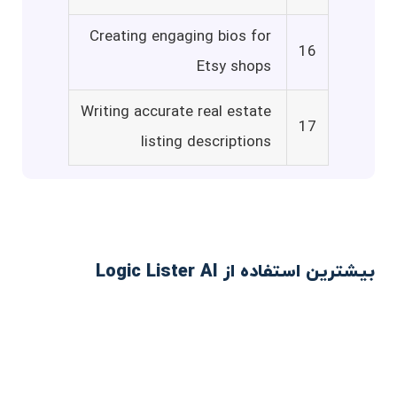
Creating engaging bios for
16
Etsy shops
Writing accurate real estate
17
listing descriptions
بیشترین استفاده از Logic Lister AI