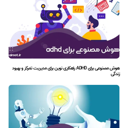
هوش مصنوعی برای ADHD: راهکاری نوین برای مدیریت تمرکز و بهبود
زندگی