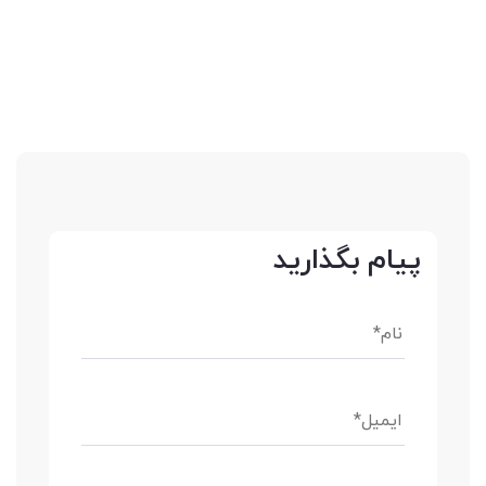
پیام بگذارید