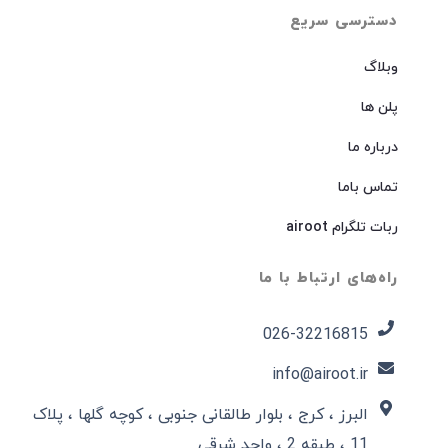
دسترسی سریع
وبلاگ
پلن ها
درباره ما
تماس باما
ربات تلگرام airoot
راه‌های ارتباط با ما
026-32216815​
info@airoot.ir
البرز ، کرج ، بلوار طالقانی جنوبی ، کوچه گلها ، پلاک
11 ، طبقه 2 ، واحد شرقی