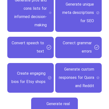
Generate pros and
Generate unique
cons lists for
meta descriptions
informed decision-
for SEO
making
Convert speech to
Correct grammar
text
errors
Generate custom
Create engaging
responses for Quora
bios for Etsy shops
and Reddit
Generate real