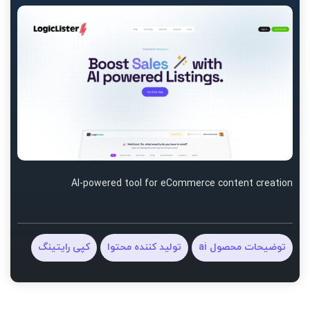
AI-powered tool for eCommerce content creation
توضیحات محصول ai
تولید کننده محتوا
کپی رایتینگ