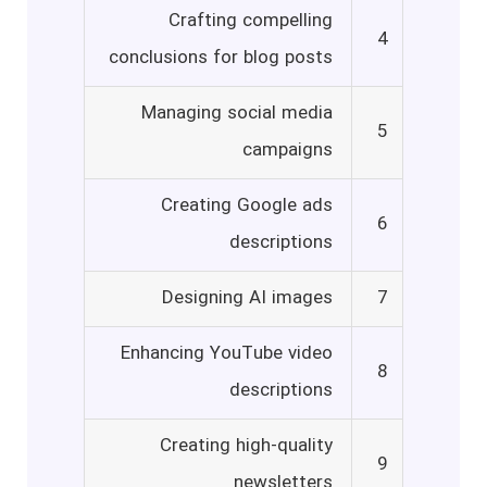
Crafting compelling
4
conclusions for blog posts
Managing social media
5
campaigns
Creating Google ads
6
descriptions
Designing AI images
7
Enhancing YouTube video
8
descriptions
Creating high-quality
9
newsletters