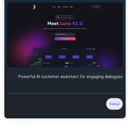
Powerful AI customer assistant for engaging dialogues
ترجمه