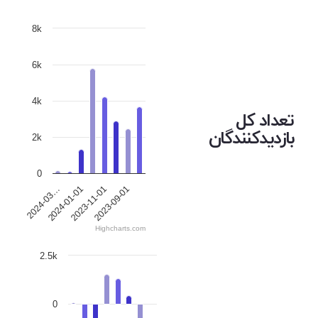
8k
6k
4k
تعداد کل
بازدیدکنندگان
2k
0
2024-03…
2024-01-01
2023-11-01
2023-09-01
Highcharts.com
2.5k
0