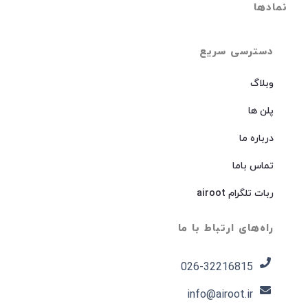
نمادها
دسترسی سریع
وبلاگ
پلن ها
درباره ما
تماس باما
ربات تلگرام airoot
راه‌های ارتباط با ما
026-32216815​
info@airoot.ir