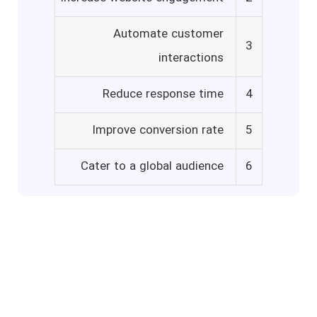
Automate customer
3
interactions
Reduce response time
4
Improve conversion rate
5
Cater to a global audience
6