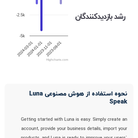
رشد بازدیدکنندگان
-2.5k
-5k
2024-03-01
2024-01-01
2023-11-01
2023-09-01
Highcharts.com
نحوه استفاده از هوش مصنوعی Luna
Speak
Getting started with Luna is easy. Simply create an
account, provide your business details, import your