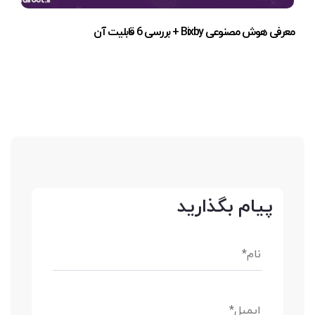
معرفی هوش مصنوعی Bixby + بررسی 6 قابلیت آن
پیام بگذارید